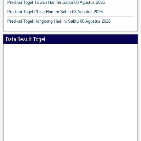
Prediksi Togel Taiwan Hari Ini Sabtu 08 Agustus 2026
Prediksi Togel China Hari Ini Sabtu 08 Agustus 2026
Prediksi Togel Hongkong Hari Ini Sabtu 08 Agustus 2026
Data Result Togel