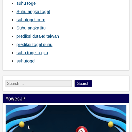
suhu togel
Suhu angka togel
suhutogel com
Suhu angka jitu
prediksi duta4d taiwan
prediksi togel suhu
suhu togel terjitu
suhutogel
YowesJP