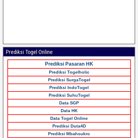
Prediksi Togel Online
Prediksi Pasaran HK
Prediksi Togelholic
Prediksi SurgaTogel
Prediksi IndoTogel
Prediksi SuhuTogel
Data SGP
Data HK
Data Togel Online
Prediksi Duta4D
Prediksi Mbahsukro