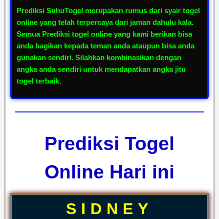
Prediksi SuhuTogel
merupakan rumus dari syair togel
online yang telah terpercaya dari jaman dahulu kala.
Semua
Prediksi togel online
yang kami berikan bisa
anda bagikan kepada teman anda ataupun bisa anda
gunakan sendiri. Silahkan kombinasikan dengan
angka anda sendiri untuk mendapatkan
angka jitu
togel
terbaik.
Prediksi Togel
Online Hari ini
SIDNEY