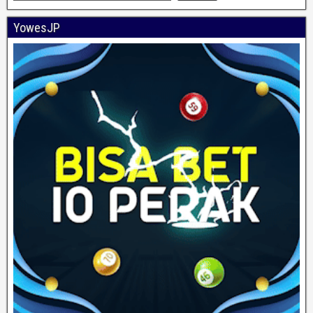
YowesJP