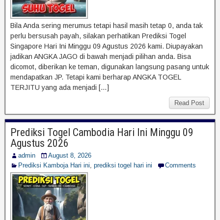
Bila Anda sering merumus tetapi hasil masih tetap 0, anda tak
perlu bersusah payah, silakan perhatikan Prediksi Togel
Singapore Hari Ini Minggu 09 Agustus 2026 kami. Diupayakan
jadikan ANGKA JAGO di bawah menjadi pilihan anda. Bisa
dicomot, diberikan ke teman, digunakan langsung pasang untuk
mendapatkan JP. Tetapi kami berharap ANGKA TOGEL
TERJITU yang ada menjadi […]
Read Post
Prediksi Togel Cambodia Hari Ini Minggu 09
Agustus 2026
admin
August 8, 2026
Prediksi Kamboja Hari ini
,
prediksi togel hari ini
Comments