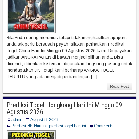
Bila Anda sering merumus tetapi tidak menghasilkan apapun,
anda tak perlu bersusah payah, silakan perhatikan Prediksi
Togel China Hari Ini Minggu 09 Agustus 2026 kami. Diupayakan
jadikan ANGKA PATEN di bawah menjadi pilihan anda. Bisa
dicomot, diberikan ke teman, digunakan langsung pasang untuk
mendapatkan JP. Tetapi kami berharap ANGKA TOGEL
TERJITU yang ada menjadi perbandingan […]
Read Post
Prediksi Togel Hongkong Hari Ini Minggu 09
Agustus 2026
admin
August 8, 2026
Prediksi HK Hari ini
,
prediksi togel hari ini
Comments