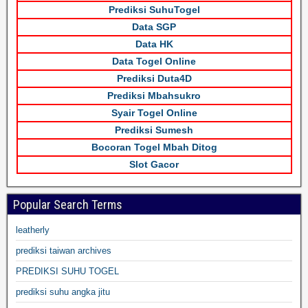
Prediksi SuhuTogel
Data SGP
Data HK
Data Togel Online
Prediksi Duta4D
Prediksi Mbahsukro
Syair Togel Online
Prediksi Sumesh
Bocoran Togel Mbah Ditog
Slot Gacor
Popular Search Terms
leatherly
prediksi taiwan archives
PREDIKSI SUHU TOGEL
prediksi suhu angka jitu