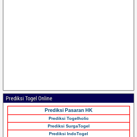
Prediksi Togel Online
Prediksi Pasaran HK
Prediksi Togelholic
Prediksi SurgaTogel
Prediksi IndoTogel