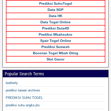
Prediksi SuhuTogel
Data SGP
Data HK
Data Togel Online
Prediksi Duta4D
Prediksi Mbahsukro
Syair Togel Online
Prediksi Sumesh
Bocoran Togel Mbah Ditog
Slot Gacor
Popular Search Terms
leatherly
prediksi taiwan archives
PREDIKSI SUHU TOGEL
prediksi suhu angka jitu