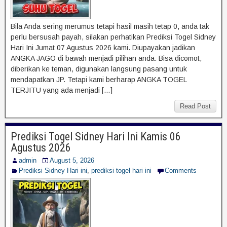
Bila Anda sering merumus tetapi hasil masih tetap 0, anda tak
perlu bersusah payah, silakan perhatikan Prediksi Togel Sidney
Hari Ini Jumat 07 Agustus 2026 kami. Diupayakan jadikan
ANGKA JAGO di bawah menjadi pilihan anda. Bisa dicomot,
diberikan ke teman, digunakan langsung pasang untuk
mendapatkan JP. Tetapi kami berharap ANGKA TOGEL
TERJITU yang ada menjadi […]
Read Post
Prediksi Togel Sidney Hari Ini Kamis 06
Agustus 2026
admin
August 5, 2026
Prediksi Sidney Hari ini
,
prediksi togel hari ini
Comments