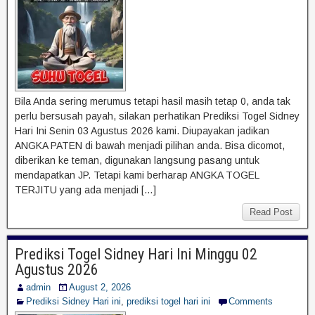
Bila Anda sering merumus tetapi hasil masih tetap 0, anda tak
perlu bersusah payah, silakan perhatikan Prediksi Togel Sidney
Hari Ini Senin 03 Agustus 2026 kami. Diupayakan jadikan
ANGKA PATEN di bawah menjadi pilihan anda. Bisa dicomot,
diberikan ke teman, digunakan langsung pasang untuk
mendapatkan JP. Tetapi kami berharap ANGKA TOGEL
TERJITU yang ada menjadi […]
Read Post
Prediksi Togel Sidney Hari Ini Minggu 02
Agustus 2026
admin
August 2, 2026
Prediksi Sidney Hari ini
,
prediksi togel hari ini
Comments