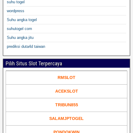
suhu togel
wordpress
Suhu angka togel
suhutogel com
Suhu angka jitu
prediksi duta4d taiwan
Pilih Situs Slot Terpercaya
RMSLOT
ACEKSLOT
TRIBUN855
SALAMJPTOGEL
PONDOKWIN