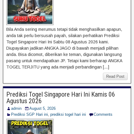
Bila Anda sering merumus tetapi tidak menghasilkan apapun,
anda tak perlu bersusah payah, silakan perhatikan Prediksi
Togel Singapore Hari Ini Sabtu 08 Agustus 2026 kami.
Diupayakan jadikan ANGKA JAGO di bawah menjadi pilihan
anda. Bisa dicomot, diberikan ke teman, digunakan langsung
pasang untuk mendapatkan JP. Tetapi kami berharap ANGKA
TOGEL TERJITU yang ada menjadi perbandingan […]
Read Post
Prediksi Togel Singapore Hari Ini Kamis 06
Agustus 2026
admin
August 5, 2026
Prediksi SGP Hari ini
,
prediksi togel hari ini
Comments