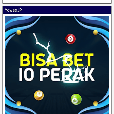
YowesJP