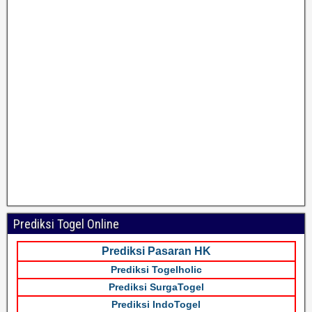
Prediksi Togel Online
Prediksi Pasaran HK
Prediksi Togelholic
Prediksi SurgaTogel
Prediksi IndoTogel