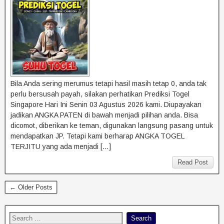
Bila Anda sering merumus tetapi hasil masih tetap 0, anda tak
perlu bersusah payah, silakan perhatikan Prediksi Togel
Singapore Hari Ini Senin 03 Agustus 2026 kami. Diupayakan
jadikan ANGKA PATEN di bawah menjadi pilihan anda. Bisa
dicomot, diberikan ke teman, digunakan langsung pasang untuk
mendapatkan JP. Tetapi kami berharap ANGKA TOGEL
TERJITU yang ada menjadi […]
Read Post
← Older Posts