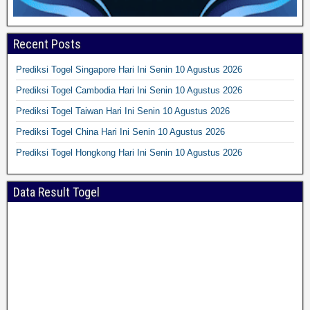
Recent Posts
Prediksi Togel Singapore Hari Ini Senin 10 Agustus 2026
Prediksi Togel Cambodia Hari Ini Senin 10 Agustus 2026
Prediksi Togel Taiwan Hari Ini Senin 10 Agustus 2026
Prediksi Togel China Hari Ini Senin 10 Agustus 2026
Prediksi Togel Hongkong Hari Ini Senin 10 Agustus 2026
Data Result Togel