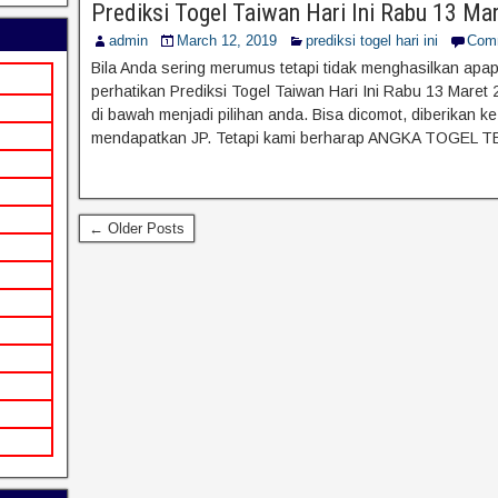
Prediksi Togel Taiwan Hari Ini Rabu 13 Ma
admin
March 12, 2019
prediksi togel hari ini
Com
Bila Anda sering merumus tetapi tidak menghasilkan apap
perhatikan Prediksi Togel Taiwan Hari Ini Rabu 13 Mare
di bawah menjadi pilihan anda. Bisa dicomot, diberikan 
mendapatkan JP. Tetapi kami berharap ANGKA TOGEL TE
← Older Posts