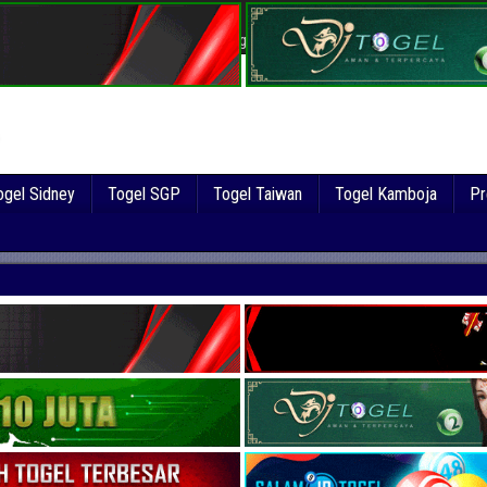
ik
iksi togel online terjitu mulai dari togel hongkong, sidney, cambodia hingga s
ogel Sidney
Togel SGP
Togel Taiwan
Togel Kamboja
Pr