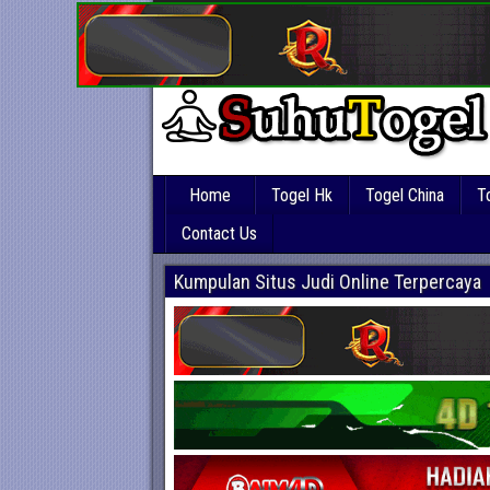
Prediksi Angka Jitu Togel Online Terba
Suhutogel adalah situs yang menyediakan beragam pred
Home
Togel Hk
Togel China
T
Contact Us
Kumpulan Situs Judi Online Terpercaya