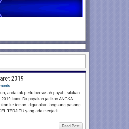
Maret 2019
ments
un, anda tak perlu bersusah payah, silakan
et 2019 kami. Diupayakan jadikan ANGKA
erikan ke teman, digunakan langsung pasang
GEL TERJITU yang ada menjadi
Read Post