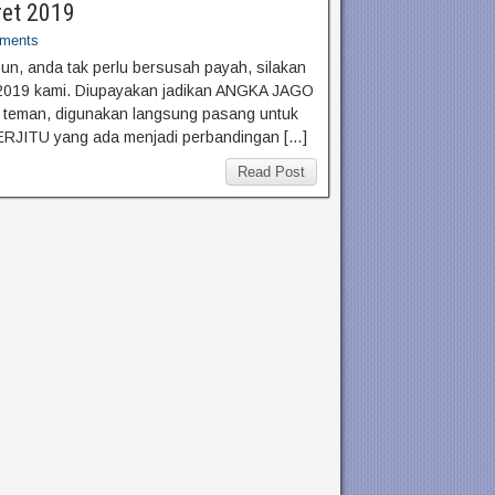
ret 2019
ments
un, anda tak perlu bersusah payah, silakan
t 2019 kami. Diupayakan jadikan ANGKA JAGO
ke teman, digunakan langsung pasang untuk
RJITU yang ada menjadi perbandingan […]
Read Post