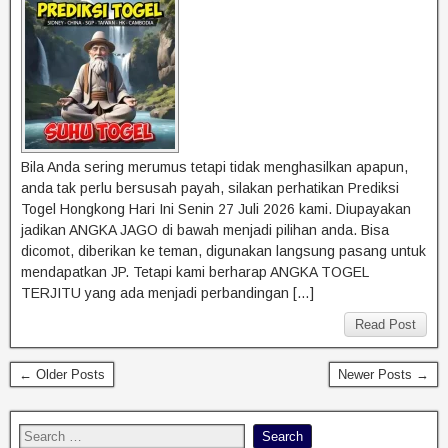
Bila Anda sering merumus tetapi tidak menghasilkan apapun,
anda tak perlu bersusah payah, silakan perhatikan Prediksi
Togel Hongkong Hari Ini Senin 27 Juli 2026 kami. Diupayakan
jadikan ANGKA JAGO di bawah menjadi pilihan anda. Bisa
dicomot, diberikan ke teman, digunakan langsung pasang untuk
mendapatkan JP. Tetapi kami berharap ANGKA TOGEL
TERJITU yang ada menjadi perbandingan […]
Read Post
← Older Posts
Newer Posts →