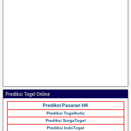
Prediksi Togel Online
Prediksi Pasaran HK
Prediksi Togelholic
Prediksi SurgaTogel
Prediksi IndoTogel