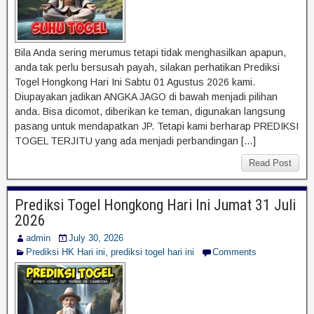
Bila Anda sering merumus tetapi tidak menghasilkan apapun,
anda tak perlu bersusah payah, silakan perhatikan Prediksi
Togel Hongkong Hari Ini Sabtu 01 Agustus 2026 kami.
Diupayakan jadikan ANGKA JAGO di bawah menjadi pilihan
anda. Bisa dicomot, diberikan ke teman, digunakan langsung
pasang untuk mendapatkan JP. Tetapi kami berharap PREDIKSI
TOGEL TERJITU yang ada menjadi perbandingan […]
Read Post
Prediksi Togel Hongkong Hari Ini Jumat 31 Juli
2026
admin
July 30, 2026
Prediksi HK Hari ini
,
prediksi togel hari ini
Comments