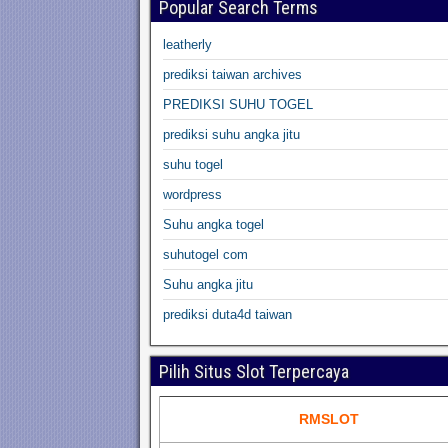
Popular Search Terms
leatherly
prediksi taiwan archives
PREDIKSI SUHU TOGEL
prediksi suhu angka jitu
suhu togel
wordpress
Suhu angka togel
suhutogel com
Suhu angka jitu
prediksi duta4d taiwan
Pilih Situs Slot Terpercaya
RMSLOT