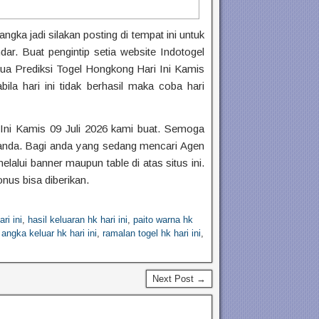
angka jadi silakan posting di tempat ini untuk
ar. Buat pengintip setia website Indotogel
ua Prediksi Togel Hongkong Hari Ini Kamis
bila hari ini tidak berhasil maka coba hari
 Ini Kamis 09 Juli 2026 kami buat. Semoga
k anda. Bagi anda yang sedang mencari Agen
alui banner maupun table di atas situs ini.
onus bisa diberikan.
ri ini
,
hasil keluaran hk hari ini
,
paito warna hk
i angka keluar hk hari ini
,
ramalan togel hk hari ini
,
Next Post →