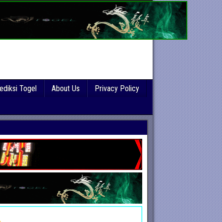
ingapore hari ini
ediksi Togel
About Us
Privacy Policy