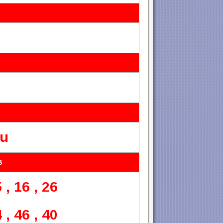
au
B
5 , 16 , 26
4 , 46 , 40