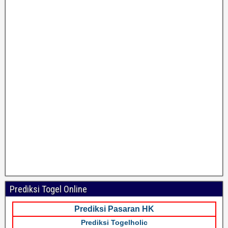
Prediksi Togel Online
Prediksi Pasaran HK
Prediksi Togelholic