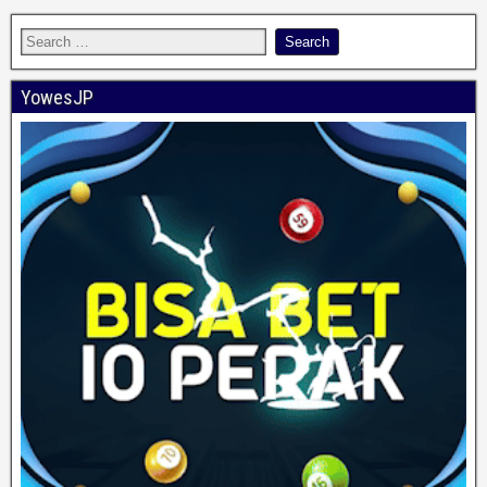
YowesJP