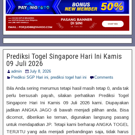
Prediksi Togel Singapore Hari Ini Kamis
09 Juli 2026
admin
July 8, 2026
Prediksi SGP Hari ini
,
prediksi togel hari ini
Comments
Bila Anda sering merumus tetapi hasil masih tetap 0, anda tak
perlu bersusah payah, silakan perhatikan Prediksi Togel
Singapore Hari Ini Kamis 09 Juli 2026 kami. Diupayakan
jadikan ANGKA JAGO di bawah menjadi pilihan anda. Bisa
dicomot, diberikan ke teman, digunakan langsung pasang
untuk mendapatkan JP. Tetapi kami berharap ANGKA TOGEL
TERJITU yang ada menjadi perbandingan saja, tidak harus