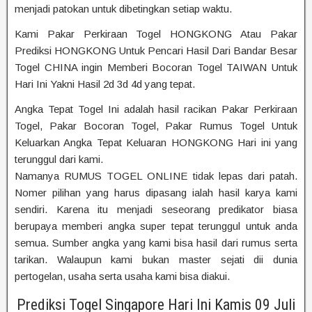
menjadi patokan untuk dibetingkan setiap waktu.
Kami Pakar Perkiraan Togel HONGKONG Atau Pakar
Prediksi HONGKONG Untuk Pencari Hasil Dari Bandar Besar
Togel CHINA ingin Memberi Bocoran Togel TAIWAN Untuk
Hari Ini Yakni Hasil 2d 3d 4d yang tepat.
Angka Tepat Togel Ini adalah hasil racikan Pakar Perkiraan
Togel, Pakar Bocoran Togel, Pakar Rumus Togel Untuk
Keluarkan Angka Tepat Keluaran HONGKONG Hari ini yang
terunggul dari kami.
Namanya RUMUS TOGEL ONLINE tidak lepas dari patah.
Nomer pilihan yang harus dipasang ialah hasil karya kami
sendiri. Karena itu menjadi seseorang predikator biasa
berupaya memberi angka super tepat terunggul untuk anda
semua. Sumber angka yang kami bisa hasil dari rumus serta
tarikan. Walaupun kami bukan master sejati dii dunia
pertogelan, usaha serta usaha kami bisa diakui.
Prediksi Togel Singapore Hari Ini Kamis 09 Juli