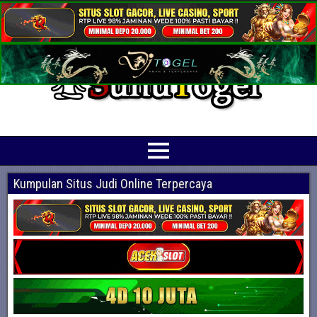
Prediksi Angka Jitu Togel Online Terbaik
Suhutogel adalah situs yang menyediakan beragam prediksi togel online
terjitu mulai dari togel hongkong, sidney, cambodia hingga singapore hari ini
Kumpulan Situs Judi Online Terpercaya