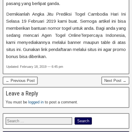
pasang yang berlipat ganda.
Demikianlah Angka Jitu Prediksi Togel Cambodia Hari Ini
Selasa 19 Februari 2019 kami buat. Semoga artikel ini bisa
memberikan bantuan nomor togel untuk anda. Bagi anda yang
sedang mencari Agen Togel OnlineTerpercaya Indonesia,
kami menyediakannya melalui banner maupun table di atas
situs ini. Gunakan link pendaftaran melalui situs ini agar promo
bonus bisa diberikan.
Updated: February 18, 2019 — 6:45 pm
← Previous Post
Next Post →
Leave a Reply
You must be
logged in
to post a comment.