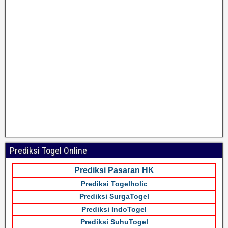
Prediksi Togel Online
Prediksi Pasaran HK
Prediksi Togelholic
Prediksi SurgaTogel
Prediksi IndoTogel
Prediksi SuhuTogel