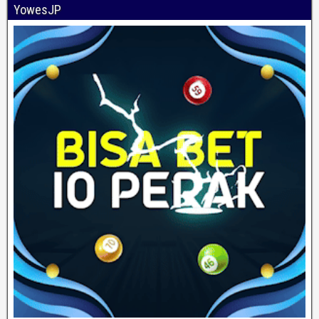
YowesJP