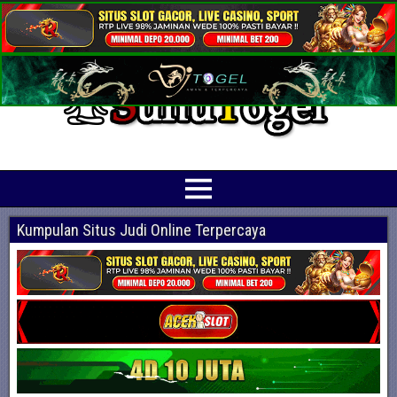
Prediksi Angka Jitu Togel Online Terbaik
Suhutogel adalah situs yang menyediakan beragam prediksi togel online
terjitu mulai dari togel hongkong, sidney, cambodia hingga singapore hari ini
Kumpulan Situs Judi Online Terpercaya