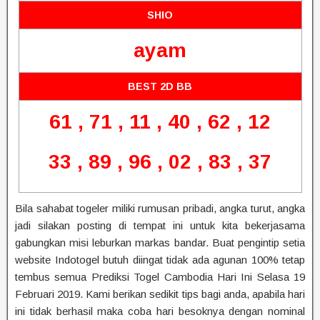
SHIO
ayam
BEST 2D BB
61 , 71 , 11 , 40 , 62 , 12
33 , 89 , 96 , 02 , 83 , 37
Bila sahabat togeler miliki rumusan pribadi, angka turut, angka
jadi silakan posting di tempat ini untuk kita bekerjasama
gabungkan misi leburkan markas bandar. Buat pengintip setia
website Indotogel butuh diingat tidak ada agunan 100% tetap
tembus semua Prediksi Togel Cambodia Hari Ini Selasa 19
Februari 2019. Kami berikan sedikit tips bagi anda, apabila hari
ini tidak berhasil maka coba hari besoknya dengan nominal