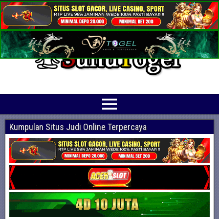
Prediksi Angka Jitu Togel Online Terbaik
Suhutogel adalah situs yang menyediakan beragam prediksi togel online
terjitu mulai dari togel hongkong, sidney, cambodia hingga singapore hari ini
Kumpulan Situs Judi Online Terpercaya