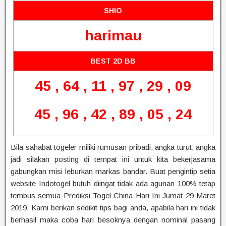
SHIO
harimau
BEST 2D BB
45 , 64 , 11 , 97 , 29 , 09
45 , 96 , 42 , 89 , 05 , 24
Bila sahabat togeler miliki rumusan pribadi, angka turut, angka
jadi silakan posting di tempat ini untuk kita bekerjasama
gabungkan misi leburkan markas bandar. Buat pengintip setia
website Indotogel butuh diingat tidak ada agunan 100% tetap
tembus semua Prediksi Togel China Hari Ini Jumat 29 Maret
2019. Kami berikan sedikit tips bagi anda, apabila hari ini tidak
berhasil maka coba hari besoknya dengan nominal pasang