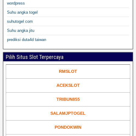
wordpress
Suhu angka togel
suhutogel com
Suhu angka jitu
prediksi duta4d taiwan
Pilih Situs Slot Terpercaya
RMSLOT
ACEKSLOT
TRIBUN855
SALAMJPTOGEL
PONDOKWIN