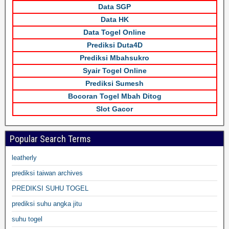
Data SGP
Data HK
Data Togel Online
Prediksi Duta4D
Prediksi Mbahsukro
Syair Togel Online
Prediksi Sumesh
Bocoran Togel Mbah Ditog
Slot Gacor
Popular Search Terms
leatherly
prediksi taiwan archives
PREDIKSI SUHU TOGEL
prediksi suhu angka jitu
suhu togel