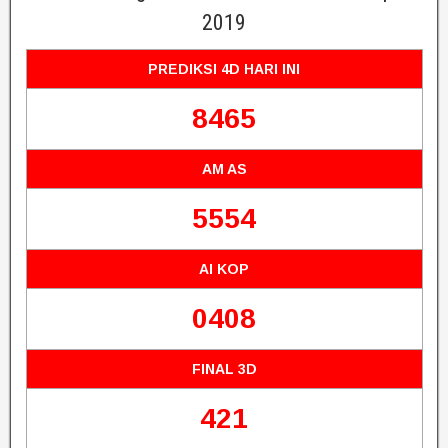
2019
PREDIKSI 4D HARI INI
8465
AM AS
5554
AI KOP
0408
FINAL 3D
421