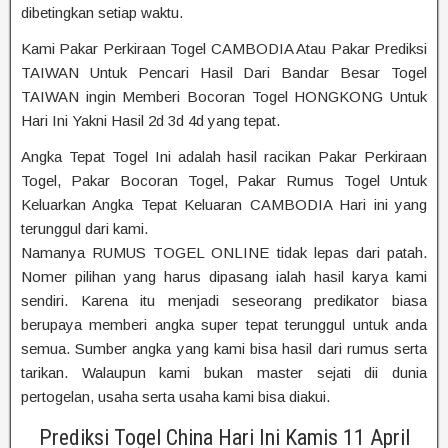
dibetingkan setiap waktu.
Kami Pakar Perkiraan Togel CAMBODIA Atau Pakar Prediksi
TAIWAN Untuk Pencari Hasil Dari Bandar Besar Togel
TAIWAN ingin Memberi Bocoran Togel HONGKONG Untuk
Hari Ini Yakni Hasil 2d 3d 4d yang tepat.
Angka Tepat Togel Ini adalah hasil racikan Pakar Perkiraan
Togel, Pakar Bocoran Togel, Pakar Rumus Togel Untuk
Keluarkan Angka Tepat Keluaran CAMBODIA Hari ini yang
terunggul dari kami.
Namanya RUMUS TOGEL ONLINE tidak lepas dari patah.
Nomer pilihan yang harus dipasang ialah hasil karya kami
sendiri. Karena itu menjadi seseorang predikator biasa
berupaya memberi angka super tepat terunggul untuk anda
semua. Sumber angka yang kami bisa hasil dari rumus serta
tarikan. Walaupun kami bukan master sejati dii dunia
pertogelan, usaha serta usaha kami bisa diakui.
Prediksi Togel China Hari Ini Kamis 11 April