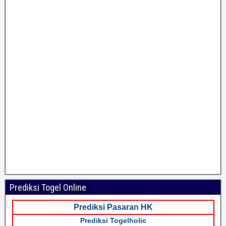
Prediksi Togel Online
Prediksi Pasaran HK
Prediksi Togelholic