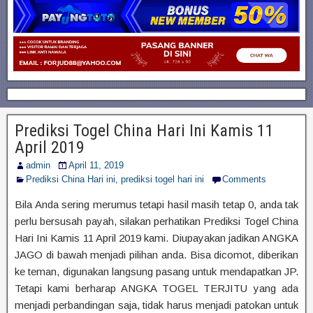
Prediksi Togel China Hari Ini Kamis 11
April 2019
admin
April 11, 2019
Prediksi China Hari ini
,
prediksi togel hari ini
Comments
Bila Anda sering merumus tetapi hasil masih tetap 0, anda tak
perlu bersusah payah, silakan perhatikan Prediksi Togel China
Hari Ini Kamis 11 April 2019 kami. Diupayakan jadikan ANGKA
JAGO di bawah menjadi pilihan anda. Bisa dicomot, diberikan
ke teman, digunakan langsung pasang untuk mendapatkan JP.
Tetapi kami berharap ANGKA TOGEL TERJITU yang ada
menjadi perbandingan saja, tidak harus menjadi patokan untuk