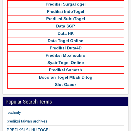
Prediksi SurgaTogel
Prediksi IndoTogel
Prediksi SuhuTogel
Data SGP
Data HK
Data Togel Online
Prediksi Duta4D
Prediksi Mbahsukro
Syair Togel Online
Prediksi Sumesh
Bocoran Togel Mbah Ditog
Slot Gacor
Popular Search Terms
leatherly
prediksi taiwan archives
PREDIKSI SUHU TOGEL