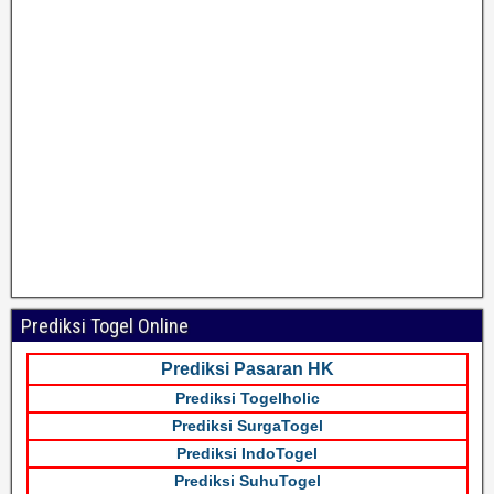
Prediksi Togel Online
Prediksi Pasaran HK
Prediksi Togelholic
Prediksi SurgaTogel
Prediksi IndoTogel
Prediksi SuhuTogel