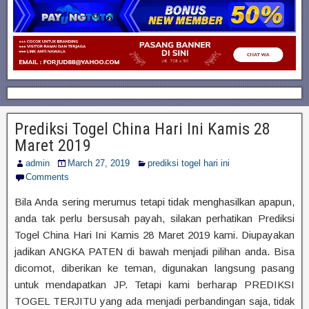
Prediksi Togel China Hari Ini Kamis 28
Maret 2019
admin
March 27, 2019
prediksi togel hari ini
Comments
Bila Anda sering merumus tetapi tidak menghasilkan apapun,
anda tak perlu bersusah payah, silakan perhatikan Prediksi
Togel China Hari Ini Kamis 28 Maret 2019 kami. Diupayakan
jadikan ANGKA PATEN di bawah menjadi pilihan anda. Bisa
dicomot, diberikan ke teman, digunakan langsung pasang
untuk mendapatkan JP. Tetapi kami berharap PREDIKSI
TOGEL TERJITU yang ada menjadi perbandingan saja, tidak