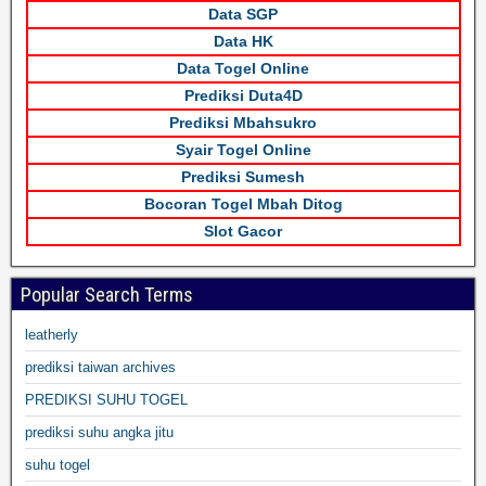
Data SGP
Data HK
Data Togel Online
Prediksi Duta4D
Prediksi Mbahsukro
Syair Togel Online
Prediksi Sumesh
Bocoran Togel Mbah Ditog
Slot Gacor
Popular Search Terms
leatherly
prediksi taiwan archives
PREDIKSI SUHU TOGEL
prediksi suhu angka jitu
suhu togel