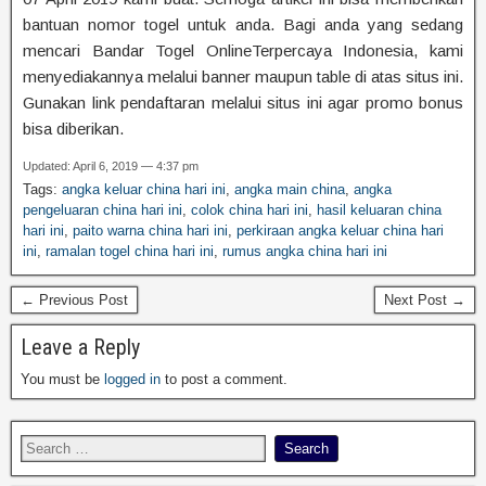
bantuan nomor togel untuk anda. Bagi anda yang sedang
mencari Bandar Togel OnlineTerpercaya Indonesia, kami
menyediakannya melalui banner maupun table di atas situs ini.
Gunakan link pendaftaran melalui situs ini agar promo bonus
bisa diberikan.
Updated: April 6, 2019 — 4:37 pm
Tags:
angka keluar china hari ini
,
angka main china
,
angka
pengeluaran china hari ini
,
colok china hari ini
,
hasil keluaran china
hari ini
,
paito warna china hari ini
,
perkiraan angka keluar china hari
ini
,
ramalan togel china hari ini
,
rumus angka china hari ini
← Previous Post
Next Post →
Leave a Reply
You must be
logged in
to post a comment.