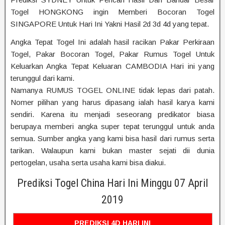
Togel HONGKONG ingin Memberi Bocoran Togel
SINGAPORE Untuk Hari Ini Yakni Hasil 2d 3d 4d yang tepat.
Angka Tepat Togel Ini adalah hasil racikan Pakar Perkiraan
Togel, Pakar Bocoran Togel, Pakar Rumus Togel Untuk
Keluarkan Angka Tepat Keluaran CAMBODIA Hari ini yang
terunggul dari kami.
Namanya RUMUS TOGEL ONLINE tidak lepas dari patah.
Nomer pilihan yang harus dipasang ialah hasil karya kami
sendiri. Karena itu menjadi seseorang predikator biasa
berupaya memberi angka super tepat terunggul untuk anda
semua. Sumber angka yang kami bisa hasil dari rumus serta
tarikan. Walaupun kami bukan master sejati dii dunia
pertogelan, usaha serta usaha kami bisa diakui.
Prediksi Togel China Hari Ini Minggu 07 April
2019
PREDIKSI 4D HARI INI