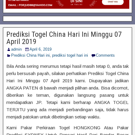
Prediksi Togel China Hari Ini Minggu 07
April 2019
admin
April 6, 2019
Prediksi China Hari ini
,
prediksi togel hari ini
Comments
Bila Anda sering merumus tetapi hasil masih tetap 0, anda tak
perlu bersusah payah, silakan perhatikan Prediksi Togel China
Hari Ini Minggu 07 April 2019 kami. Diupayakan jadikan
ANGKA PATEN di bawah menjadi pilihan anda. Bisa dicomot,
diberikan ke teman, digunakan langsung pasang untuk
mendapatkan JP. Tetapi kami berharap ANGKA TOGEL
TERJITU yang ada menjadi perbandingan saja, tidak harus
menjadi patokan untuk dibetingkan setiap waktu.
Kami Pakar Perkiraan Togel HONGKONG Atau Pakar
Prediksi SYDNEY Untuk Pencari Hasil Dari Bandar Besar