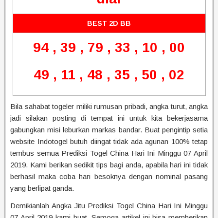
BEST 2D BB
94 , 39 , 79 , 33 , 10 , 00
49 , 11 , 48 , 35 , 50 , 02
Bila sahabat togeler miliki rumusan pribadi, angka turut, angka
jadi silakan posting di tempat ini untuk kita bekerjasama
gabungkan misi leburkan markas bandar. Buat pengintip setia
website Indotogel butuh diingat tidak ada agunan 100% tetap
tembus semua Prediksi Togel China Hari Ini Minggu 07 April
2019. Kami berikan sedikit tips bagi anda, apabila hari ini tidak
berhasil maka coba hari besoknya dengan nominal pasang
yang berlipat ganda.
Demikianlah Angka Jitu Prediksi Togel China Hari Ini Minggu
07 April 2019 kami buat. Semoga artikel ini bisa memberikan