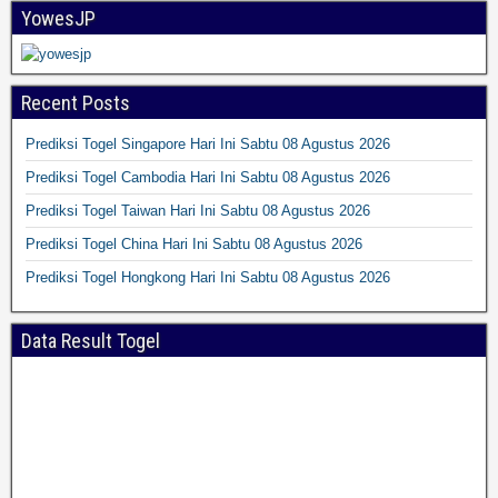
YowesJP
Recent Posts
Prediksi Togel Singapore Hari Ini Sabtu 08 Agustus 2026
Prediksi Togel Cambodia Hari Ini Sabtu 08 Agustus 2026
Prediksi Togel Taiwan Hari Ini Sabtu 08 Agustus 2026
Prediksi Togel China Hari Ini Sabtu 08 Agustus 2026
Prediksi Togel Hongkong Hari Ini Sabtu 08 Agustus 2026
Data Result Togel