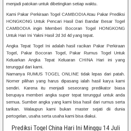
menjadi patokan untuk dibetingkan setiap waktu.
Kami Pakar Perkiraan Togel CAMBODIA Atau Pakar Prediksi
HONGKONG Untuk Pencari Hasil Dari Bandar Besar Togel
CAMBODIA ingin Memberi Bocoran Togel HONGKONG
Untuk Hari Ini Yakni Hasil 2d 3d 4d yang tepat.
Angka Tepat Togel Ini adalah hasil racikan Pakar Perkiraan
Togel, Pakar Bocoran Togel, Pakar Rumus Togel Untuk
Keluarkan Angka Tepat Keluaran CHINA Hari ini yang
terunggul dari kami.
Namanya RUMUS TOGEL ONLINE tidak lepas dari patah.
Nomer pilihan yang harus dipasang ialah hasil karya kami
sendiri. Karena itu menjadi seseorang predikator biasa
berupaya memberi angka super tepat terunggul untuk anda
semua. Sumber angka yang kami bisa hasil dari rumus serta
tarikan. Walaupun kami bukan master sejati dii dunia
pertogelan, usaha serta usaha kami bisa diakui.
Prediksi Togel China Hari Ini Minggu 14 Juli