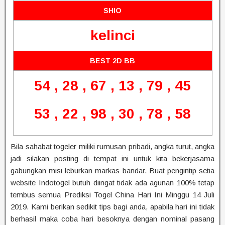
SHIO
kelinci
BEST 2D BB
54 , 28 , 67 , 13 , 79 , 45
53 , 22 , 98 , 30 , 78 , 58
Bila sahabat togeler miliki rumusan pribadi, angka turut, angka
jadi silakan posting di tempat ini untuk kita bekerjasama
gabungkan misi leburkan markas bandar. Buat pengintip setia
website Indotogel butuh diingat tidak ada agunan 100% tetap
tembus semua Prediksi Togel China Hari Ini Minggu 14 Juli
2019. Kami berikan sedikit tips bagi anda, apabila hari ini tidak
berhasil maka coba hari besoknya dengan nominal pasang