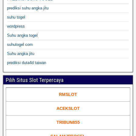
prediksi suhu angka jitu
suhu togel
wordpress
Suhu angka togel
suhutogel com
Suhu angka jitu
prediksi duta4d taiwan
Pilih Situs Slot Terpercaya
RMSLOT
ACEKSLOT
TRIBUN855