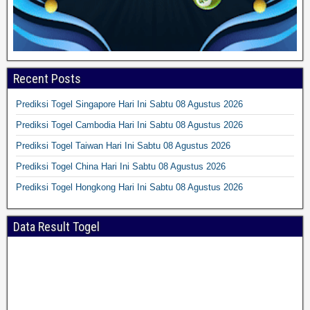
Recent Posts
Prediksi Togel Singapore Hari Ini Sabtu 08 Agustus 2026
Prediksi Togel Cambodia Hari Ini Sabtu 08 Agustus 2026
Prediksi Togel Taiwan Hari Ini Sabtu 08 Agustus 2026
Prediksi Togel China Hari Ini Sabtu 08 Agustus 2026
Prediksi Togel Hongkong Hari Ini Sabtu 08 Agustus 2026
Data Result Togel