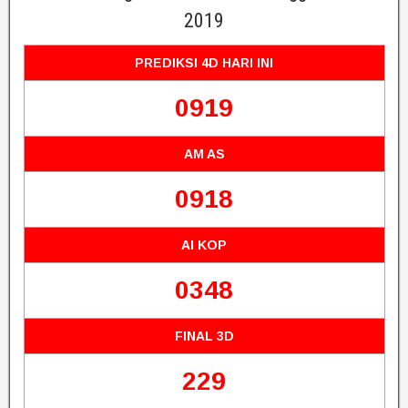
2019
PREDIKSI 4D HARI INI
0919
AM AS
0918
AI KOP
0348
FINAL 3D
229