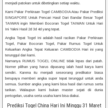
menjadi patokan untuk dibetingkan setiap waktu.
Kami Pakar Perkiraan Togel CAMBODIA Atau Pakar Prediksi
SINGAPORE Untuk Pencari Hasil Dari Bandar Besar Togel
TAIWAN ingin Memberi Bocoran Togel TAIWAN Untuk Hari
Ini Yakni Hasil 2d 3d 4d yang tepat.
Angka Tepat Togel Ini adalah hasil racikan Pakar Perkiraan
Togel, Pakar Bocoran Togel, Pakar Rumus Togel Untuk
Keluarkan Angka Tepat Keluaran CAMBODIA Hari ini yang
terunggul dari kami.
Namanya RUMUS TOGEL ONLINE tidak lepas dari patah.
Nomer pilihan yang harus dipasang ialah hasil karya kami
sendiri. Karena itu menjadi seseorang predikator biasa
berupaya memberi angka super tepat terunggul untuk anda
semua. Sumber angka yang kami bisa hasil dari rumus serta
tarikan. Walaupun kami bukan master sejati dii dunia
pertogelan, usaha serta usaha kami bisa diakui.
Prediksi Togel China Hari Ini Minggu 31 Maret