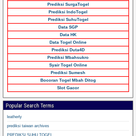
Prediksi SurgaTogel
Prediksi IndoTogel
Prediksi SuhuTogel
Data SGP
Data HK
Data Togel Online
Prediksi Duta4D
Prediksi Mbahsukro
Syair Togel Online
Prediksi Sumesh
Bocoran Togel Mbah Ditog
Slot Gacor
Popular Search Terms
leatherly
prediksi taiwan archives
PREDIKSI SUHU TOGEL