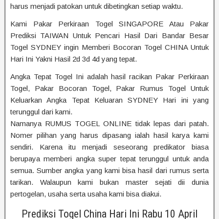
harus menjadi patokan untuk dibetingkan setiap waktu.
Kami Pakar Perkiraan Togel SINGAPORE Atau Pakar
Prediksi TAIWAN Untuk Pencari Hasil Dari Bandar Besar
Togel SYDNEY ingin Memberi Bocoran Togel CHINA Untuk
Hari Ini Yakni Hasil 2d 3d 4d yang tepat.
Angka Tepat Togel Ini adalah hasil racikan Pakar Perkiraan
Togel, Pakar Bocoran Togel, Pakar Rumus Togel Untuk
Keluarkan Angka Tepat Keluaran SYDNEY Hari ini yang
terunggul dari kami.
Namanya RUMUS TOGEL ONLINE tidak lepas dari patah.
Nomer pilihan yang harus dipasang ialah hasil karya kami
sendiri. Karena itu menjadi seseorang predikator biasa
berupaya memberi angka super tepat terunggul untuk anda
semua. Sumber angka yang kami bisa hasil dari rumus serta
tarikan. Walaupun kami bukan master sejati dii dunia
pertogelan, usaha serta usaha kami bisa diakui.
Prediksi Togel China Hari Ini Rabu 10 April