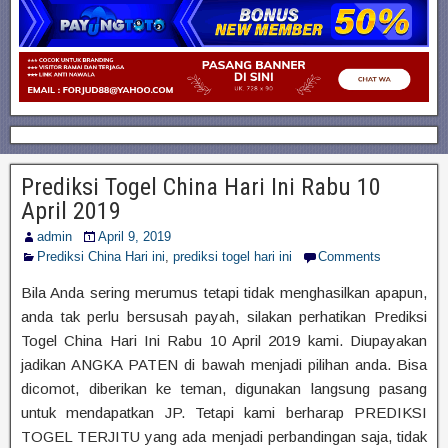
Prediksi Togel China Hari Ini Rabu 10
April 2019
admin
April 9, 2019
Prediksi China Hari ini
,
prediksi togel hari ini
Comments
Bila Anda sering merumus tetapi tidak menghasilkan apapun,
anda tak perlu bersusah payah, silakan perhatikan Prediksi
Togel China Hari Ini Rabu 10 April 2019 kami. Diupayakan
jadikan ANGKA PATEN di bawah menjadi pilihan anda. Bisa
dicomot, diberikan ke teman, digunakan langsung pasang
untuk mendapatkan JP. Tetapi kami berharap PREDIKSI
TOGEL TERJITU yang ada menjadi perbandingan saja, tidak