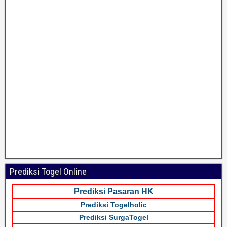
Prediksi Togel Online
Prediksi Pasaran HK
Prediksi Togelholic
Prediksi SurgaTogel