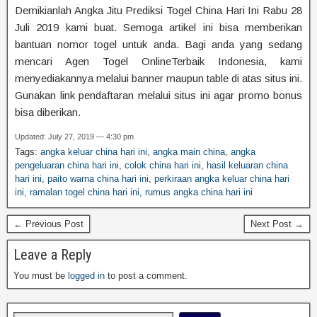
Demikianlah Angka Jitu Prediksi Togel China Hari Ini Rabu 28
Juli 2019 kami buat. Semoga artikel ini bisa memberikan
bantuan nomor togel untuk anda. Bagi anda yang sedang
mencari Agen Togel OnlineTerbaik Indonesia, kami
menyediakannya melalui banner maupun table di atas situs ini.
Gunakan link pendaftaran melalui situs ini agar promo bonus
bisa diberikan.
Updated: July 27, 2019 — 4:30 pm
Tags:
angka keluar china hari ini
,
angka main china
,
angka
pengeluaran china hari ini
,
colok china hari ini
,
hasil keluaran china
hari ini
,
paito warna china hari ini
,
perkiraan angka keluar china hari
ini
,
ramalan togel china hari ini
,
rumus angka china hari ini
← Previous Post
Next Post →
Leave a Reply
You must be
logged in
to post a comment.