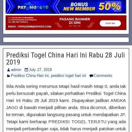
Prediksi Togel China Hari Ini Rabu 28 Juli
2019
admin
July 27, 2019
Prediksi China Hari ini
,
prediksi togel hari ini
Comments
Bila Anda sering merumus tetapi hasil masih tetap 0, anda tak
perlu bersusah payah, silakan perhatikan Prediksi Togel China
Hari Ini Rabu 28 Juli 2019 kami. Diupayakan jadikan ANGKA
JAGO di bawah menjadi pilihan anda. Bisa dicomot, diberikan
ke teman, digunakan langsung pasang untuk mendapatkan JP.
Tetapi kami berharap PREDIKSI TOGEL TERJITU yang ada
menjadi perbandingan saja, tidak harus menjadi patokan untuk