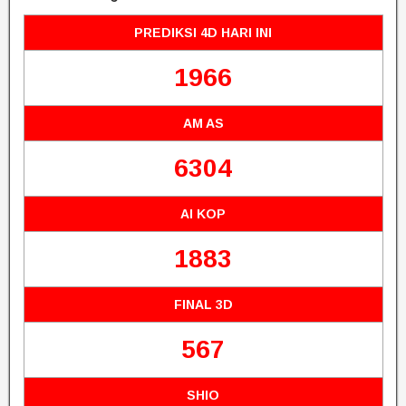
PREDIKSI 4D HARI INI
1966
AM AS
6304
AI KOP
1883
FINAL 3D
567
SHIO