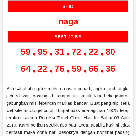
SHIO
naga
BEST 2D BB
59 , 95 , 31 , 72 , 22 , 80
64 , 22 , 76 , 59 , 66 , 36
Bila sahabat togeler miliki rumusan pribadi, angka turut, angka
jadi silakan posting di tempat ini untuk kita bekerjasama
gabungkan misi leburkan markas bandar. Buat pengintip setia
website Indotogel butuh diingat tidak ada agunan 100% tetap
tembus semua Prediksi Togel China Hari Ini Sabtu 06 April
2019. Kami berikan sedikit tips bagi anda, apabila hari ini tidak
berhasil maka coba hari besoknya dengan nominal pasang