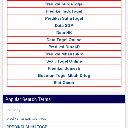
Prediksi SurgaTogel
Prediksi IndoTogel
Prediksi SuhuTogel
Data SGP
Data HK
Data Togel Online
Prediksi Duta4D
Prediksi Mbahsukro
Syair Togel Online
Prediksi Sumesh
Bocoran Togel Mbah Ditog
Slot Gacor
Popular Search Terms
leatherly
prediksi taiwan archives
PREDIKSI SUHU TOGEL