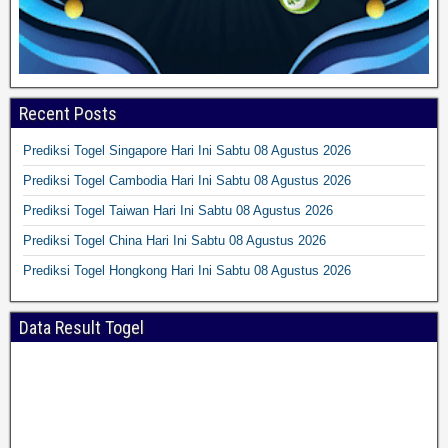
Recent Posts
Prediksi Togel Singapore Hari Ini Sabtu 08 Agustus 2026
Prediksi Togel Cambodia Hari Ini Sabtu 08 Agustus 2026
Prediksi Togel Taiwan Hari Ini Sabtu 08 Agustus 2026
Prediksi Togel China Hari Ini Sabtu 08 Agustus 2026
Prediksi Togel Hongkong Hari Ini Sabtu 08 Agustus 2026
Data Result Togel