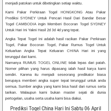
menjadi patokan untuk dibetingkan setiap waktu.
Kami Pakar Perkiraan Togel HONGKONG Atau Pakar
Prediksi SYDNEY Untuk Pencari Hasil Dari Bandar Besar
Togel CAMBODIA ingin Memberi Bocoran Togel SYDNEY
Untuk Hari Ini Yakni Hasil 2d 3d 4d yang tepat.
Angka Tepat Togel Ini adalah hasil racikan Pakar Perkiraan
Togel, Pakar Bocoran Togel, Pakar Rumus Togel Untuk
Keluarkan Angka Tepat Keluaran CHINA Hari ini yang
terunggul dari kami.
Namanya RUMUS TOGEL ONLINE tidak lepas dari patah.
Nomer pilihan yang harus dipasang ialah hasil karya kami
sendiri. Karena itu menjadi seseorang predikator biasa
berupaya memberi angka super tepat terunggul untuk anda
semua. Sumber angka yang kami bisa hasil dari rumus serta
tarikan. Walaupun kami bukan master sejati dii dunia
pertogelan, usaha serta usaha kami bisa diakui.
Prediksi Togel China Hari Ini Sabtu 06 April