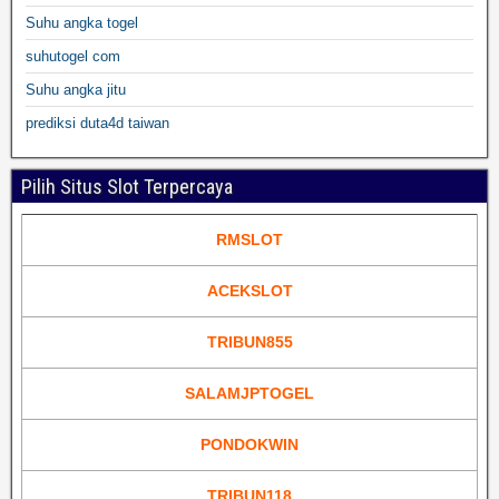
Suhu angka togel
suhutogel com
Suhu angka jitu
prediksi duta4d taiwan
Pilih Situs Slot Terpercaya
RMSLOT
ACEKSLOT
TRIBUN855
SALAMJPTOGEL
PONDOKWIN
TRIBUN118