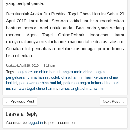
yang berlipat ganda.
Demikianlah Angka Jitu Prediksi Togel China Hari Ini Sabtu 20
April 2019 kami buat. Semoga artikel ini bisa memberikan
bantuan nomor togel untuk anda. Bagi anda yang sedang
mencari Agen Togel OnlineTerbaik Indonesia, kami
menyediakannya melalui banner maupun table di atas situs ini.
Gunakan link pendaftaran melalui situs ini agar promo bonus
bisa diberikan.
Updated: April 19, 2019 — 5:18 pm
Tags:
angka keluar china hari ini
,
angka main china
,
angka
pengeluaran china hari ini
,
colok china hari ini
,
hasil keluaran china
hari ini
,
paito warna china hari ini
,
perkiraan angka keluar china hari
ini
,
ramalan togel china hari ini
,
rumus angka china hari ini
← Previous Post
Next Post →
Leave a Reply
You must be
logged in
to post a comment.