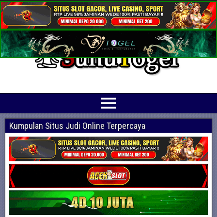
Prediksi Angka Jitu Togel Online Terbaik
Suhutogel adalah situs yang menyediakan beragam prediksi togel online
terjitu mulai dari togel hongkong, sidney, cambodia hingga singapore hari ini
Kumpulan Situs Judi Online Terpercaya