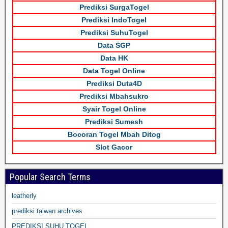
Prediksi SurgaTogel
Prediksi IndoTogel
Prediksi SuhuTogel
Data SGP
Data HK
Data Togel Online
Prediksi Duta4D
Prediksi Mbahsukro
Syair Togel Online
Prediksi Sumesh
Bocoran Togel Mbah Ditog
Slot Gacor
Popular Search Terms
leatherly
prediksi taiwan archives
PREDIKSI SUHU TOGEL