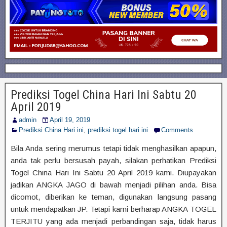
Prediksi Togel China Hari Ini Sabtu 20
April 2019
admin
April 19, 2019
Prediksi China Hari ini
,
prediksi togel hari ini
Comments
Bila Anda sering merumus tetapi tidak menghasilkan apapun,
anda tak perlu bersusah payah, silakan perhatikan Prediksi
Togel China Hari Ini Sabtu 20 April 2019 kami. Diupayakan
jadikan ANGKA JAGO di bawah menjadi pilihan anda. Bisa
dicomot, diberikan ke teman, digunakan langsung pasang
untuk mendapatkan JP. Tetapi kami berharap ANGKA TOGEL
TERJITU yang ada menjadi perbandingan saja, tidak harus