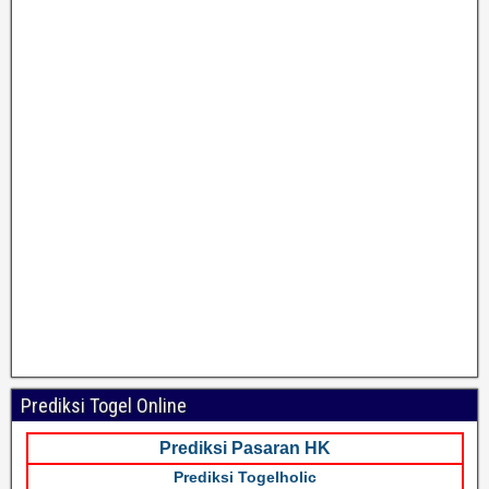
Prediksi Togel Online
Prediksi Pasaran HK
Prediksi Togelholic