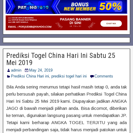
Prediksi Togel China Hari Ini Sabtu 25
Mei 2019
admin
May 24, 2019
Prediksi China Hari ini
,
prediksi togel hari ini
Comments
Bila Anda sering merumus tetapi hasil masih tetap 0, anda tak
perlu bersusah payah, silakan perhatikan Prediksi Togel China
Hari Ini Sabtu 25 Mei 2019 kami. Diupayakan jadikan ANGKA
JAGO di bawah menjadi pilihan anda. Bisa dicomot, diberikan
ke teman, digunakan langsung pasang untuk mendapatkan JP.
Tetapi kami berharap ANGKA TOGEL TERJITU yang ada
menjadi perbandingan saja, tidak harus menjadi patokan untuk