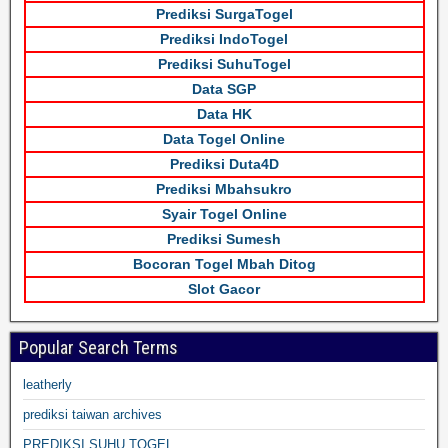
Prediksi SurgaTogel
Prediksi IndoTogel
Prediksi SuhuTogel
Data SGP
Data HK
Data Togel Online
Prediksi Duta4D
Prediksi Mbahsukro
Syair Togel Online
Prediksi Sumesh
Bocoran Togel Mbah Ditog
Slot Gacor
Popular Search Terms
leatherly
prediksi taiwan archives
PREDIKSI SUHU TOGEL