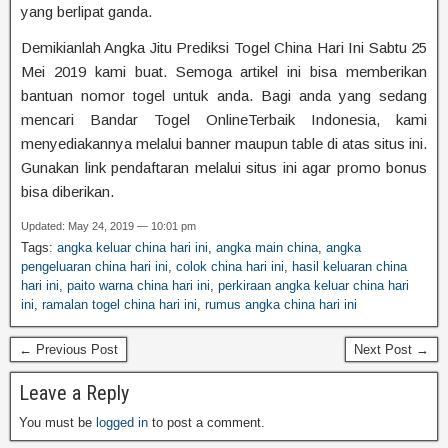
yang berlipat ganda.
Demikianlah Angka Jitu Prediksi Togel China Hari Ini Sabtu 25
Mei 2019 kami buat. Semoga artikel ini bisa memberikan
bantuan nomor togel untuk anda. Bagi anda yang sedang
mencari Bandar Togel OnlineTerbaik Indonesia, kami
menyediakannya melalui banner maupun table di atas situs ini.
Gunakan link pendaftaran melalui situs ini agar promo bonus
bisa diberikan.
Updated: May 24, 2019 — 10:01 pm
Tags:
angka keluar china hari ini
,
angka main china
,
angka
pengeluaran china hari ini
,
colok china hari ini
,
hasil keluaran china
hari ini
,
paito warna china hari ini
,
perkiraan angka keluar china hari
ini
,
ramalan togel china hari ini
,
rumus angka china hari ini
← Previous Post
Next Post →
Leave a Reply
You must be
logged in
to post a comment.