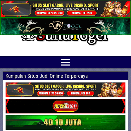
Prediksi Angka Jitu Togel Online Terbaik
Suhutogel adalah situs yang menyediakan beragam prediksi togel online
terjitu mulai dari togel hongkong, sidney, cambodia hingga singapore hari ini
Kumpulan Situs Judi Online Terpercaya