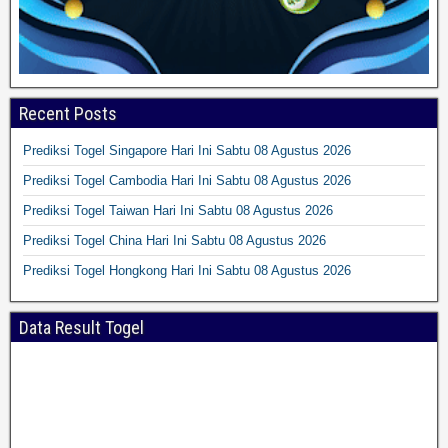
Recent Posts
Prediksi Togel Singapore Hari Ini Sabtu 08 Agustus 2026
Prediksi Togel Cambodia Hari Ini Sabtu 08 Agustus 2026
Prediksi Togel Taiwan Hari Ini Sabtu 08 Agustus 2026
Prediksi Togel China Hari Ini Sabtu 08 Agustus 2026
Prediksi Togel Hongkong Hari Ini Sabtu 08 Agustus 2026
Data Result Togel