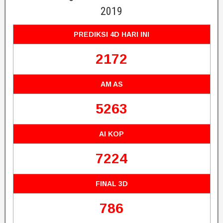
2019
PREDIKSI 4D HARI INI
2172
AM AS
5263
AI KOP
7224
FINAL 3D
786