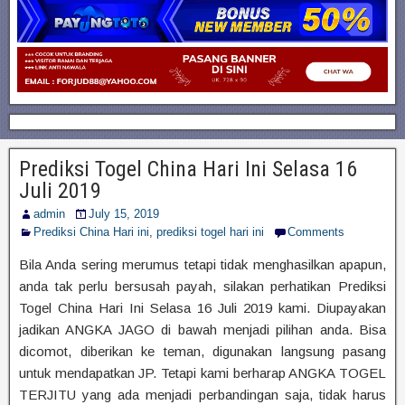
Prediksi Togel China Hari Ini Selasa 16
Juli 2019
admin
July 15, 2019
Prediksi China Hari ini
,
prediksi togel hari ini
Comments
Bila Anda sering merumus tetapi tidak menghasilkan apapun,
anda tak perlu bersusah payah, silakan perhatikan Prediksi
Togel China Hari Ini Selasa 16 Juli 2019 kami. Diupayakan
jadikan ANGKA JAGO di bawah menjadi pilihan anda. Bisa
dicomot, diberikan ke teman, digunakan langsung pasang
untuk mendapatkan JP. Tetapi kami berharap ANGKA TOGEL
TERJITU yang ada menjadi perbandingan saja, tidak harus