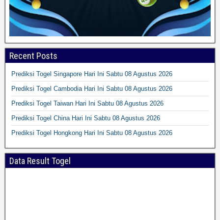
Recent Posts
Prediksi Togel Singapore Hari Ini Sabtu 08 Agustus 2026
Prediksi Togel Cambodia Hari Ini Sabtu 08 Agustus 2026
Prediksi Togel Taiwan Hari Ini Sabtu 08 Agustus 2026
Prediksi Togel China Hari Ini Sabtu 08 Agustus 2026
Prediksi Togel Hongkong Hari Ini Sabtu 08 Agustus 2026
Data Result Togel