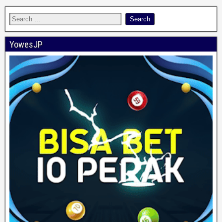
YowesJP