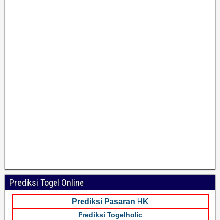
Prediksi Togel Online
Prediksi Pasaran HK
Prediksi Togelholic