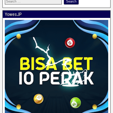
YowesJP