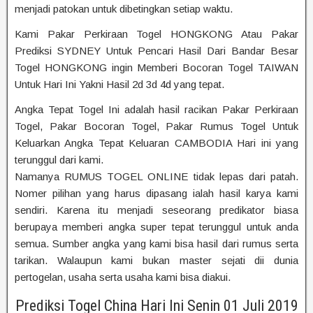
menjadi patokan untuk dibetingkan setiap waktu.
Kami Pakar Perkiraan Togel HONGKONG Atau Pakar
Prediksi SYDNEY Untuk Pencari Hasil Dari Bandar Besar
Togel HONGKONG ingin Memberi Bocoran Togel TAIWAN
Untuk Hari Ini Yakni Hasil 2d 3d 4d yang tepat.
Angka Tepat Togel Ini adalah hasil racikan Pakar Perkiraan
Togel, Pakar Bocoran Togel, Pakar Rumus Togel Untuk
Keluarkan Angka Tepat Keluaran CAMBODIA Hari ini yang
terunggul dari kami.
Namanya RUMUS TOGEL ONLINE tidak lepas dari patah.
Nomer pilihan yang harus dipasang ialah hasil karya kami
sendiri. Karena itu menjadi seseorang predikator biasa
berupaya memberi angka super tepat terunggul untuk anda
semua. Sumber angka yang kami bisa hasil dari rumus serta
tarikan. Walaupun kami bukan master sejati dii dunia
pertogelan, usaha serta usaha kami bisa diakui.
Prediksi Togel China Hari Ini Senin 01 Juli 2019