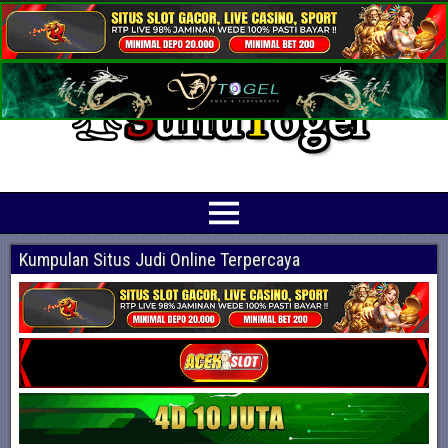
Prediksi Angka Jitu Togel Online Terbaik
Suhutogel adalah situs yang menyediakan beragam prediksi togel online
terjitu mulai dari togel hongkong, sidney, cambodia hingga singapore hari ini
Kumpulan Situs Judi Online Terpercaya