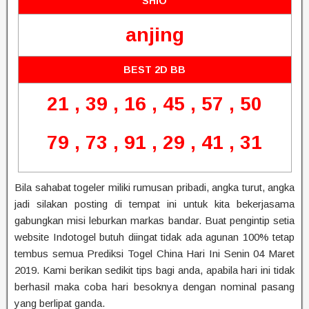
SHIO
anjing
BEST 2D BB
21 , 39 , 16 , 45 , 57 , 50
79 , 73 , 91 , 29 , 41 , 31
Bila sahabat togeler miliki rumusan pribadi, angka turut, angka
jadi silakan posting di tempat ini untuk kita bekerjasama
gabungkan misi leburkan markas bandar. Buat pengintip setia
website Indotogel butuh diingat tidak ada agunan 100% tetap
tembus semua Prediksi Togel China Hari Ini Senin 04 Maret
2019. Kami berikan sedikit tips bagi anda, apabila hari ini tidak
berhasil maka coba hari besoknya dengan nominal pasang
yang berlipat ganda.