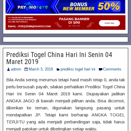
Prediksi Togel China Hari Ini Senin 04
Maret 2019
admin
March 3, 2019
prediksi togel hari ini
Comments
Bila Anda sering merumus tetapi hasil masih tetap 0, anda tak
perlu bersusah payah, silakan perhatikan Prediksi Togel China
Hari Ini Senin 04 Maret 2019 kami. Diupayakan jadikan
ANGKA JAGO di bawah menjadi pilihan anda. Bisa dicomot,
diberikan ke teman, digunakan langsung pasang untuk
mendapatkan JP. Tetapi kami berharap ANGKA TOGEL
TERJITU yang ada menjadi perbandingan saja, tidak harus
menjadi patokan untuk dibetingkan setiap waktu.