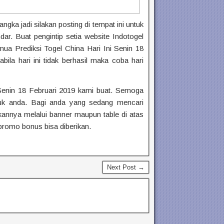
angka jadi silakan posting di tempat ini untuk
ar. Buat pengintip setia website Indotogel
ua Prediksi Togel China Hari Ini Senin 18
abila hari ini tidak berhasil maka coba hari
 Senin 18 Februari 2019 kami buat. Semoga
ntuk anda. Bagi anda yang sedang mencari
annya melalui banner maupun table di atas
r promo bonus bisa diberikan.
Next Post →