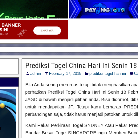
Prediksi Togel China Hari Ini Senin 1
admin
February 17, 2019
prediksi togel hari ini
C
Bila Anda sering merumus tetapi tidak menghasilkan apa
perhatikan Prediksi Togel China Hari Ini Senin 18 Fe
JAGO di bawah menjadi pilihan anda. Bisa dicomot, dib
untuk mendapatkan JP. Tetapi kami berharap PR
perbandingan saja, tidak harus menjadi patokan untuk di
Kami Pakar Perkiraan Togel SYDNEY Atau Pakar Pred
Bandar Besar Togel SINGAPORE ingin Memberi Bocor