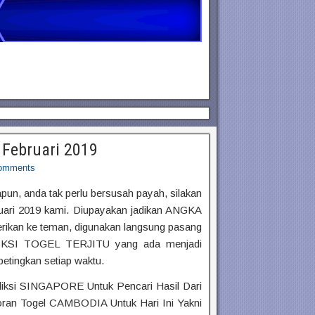
8 Februari 2019
omments
pun, anda tak perlu bersusah payah, silakan
bruari 2019 kami. Diupayakan jadikan ANGKA
erikan ke teman, digunakan langsung pasang
EDIKSI TOGEL TERJITU yang ada menjadi
betingkan setiap waktu.
iksi SINGAPORE Untuk Pencari Hasil Dari
an Togel CAMBODIA Untuk Hari Ini Yakni