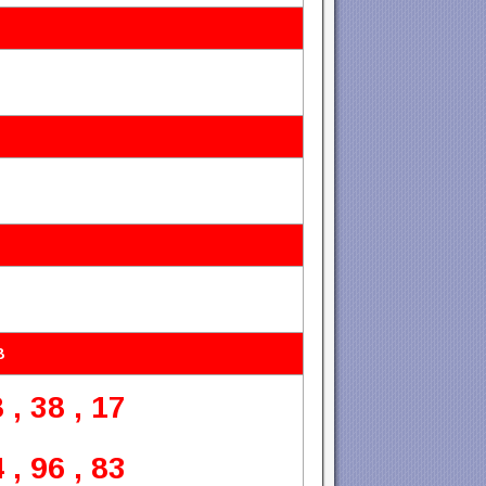
B
8 , 38 , 17
4 , 96 , 83