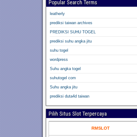
Popular Search Terms
leatherly
prediksi taiwan archives
PREDIKSI SUHU TOGEL
prediksi suhu angka jitu
suhu togel
wordpress
Suhu angka togel
suhutogel com
Suhu angka jitu
prediksi duta4d taiwan
Pilih Situs Slot Terpercaya
RMSLOT