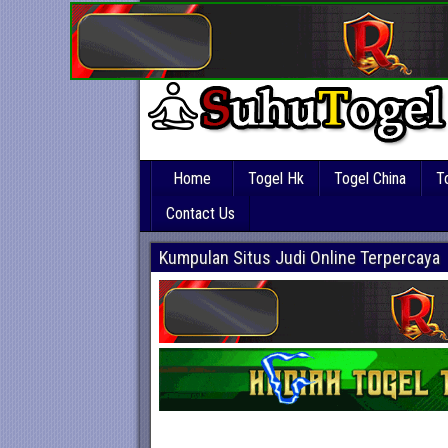
Prediksi Angka Jitu Togel Online Terba
Suhutogel adalah situs yang menyediakan beragam pred
Home
Togel Hk
Togel China
T
Contact Us
Kumpulan Situs Judi Online Terpercaya