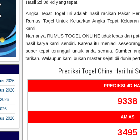
Hasil 2d 3d 4d yang tepat.
Angka Tepat Togel Ini adalah hasil racikan Pakar Pe
Rumus Togel Untuk Keluarkan Angka Tepat Keluaran
kami.
Namanya RUMUS TOGEL ONLINE tidak lepas dari patah.
hasil karya kami sendiri. Karena itu menjadi seseora
super tepat terunggul untuk anda semua. Sumber ang
tarikan. Walaupun kami bukan master sejati dii dunia per
Prediksi Togel China Hari Ini 
tus 2026
PREDIKSI 4D HAR
tus 2026
9338
 2026
2026
AM AS
tus 2026
3495