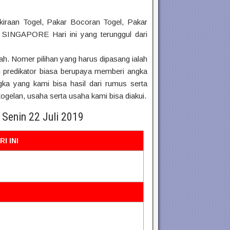
rkiraan Togel, Pakar Bocoran Togel, Pakar
 SINGAPORE Hari ini yang terunggul dari
 Nomer pilihan yang harus dipasang ialah
ng predikator biasa berupaya memberi angka
ka yang kami bisa hasil dari rumus serta
togelan, usaha serta usaha kami bisa diakui.
i Senin 22 Juli 2019
I INI