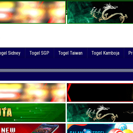
ik
iksi togel online terjitu mulai dari togel hongkong, sidney, cambodia hingga s
ogel Sidney
Togel SGP
Togel Taiwan
Togel Kamboja
Pr