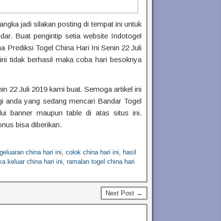
angka jadi silakan posting di tempat ini untuk
ar. Buat pengintip setia website Indotogel
 Prediksi Togel China Hari Ini Senin 22 Juli
i ini tidak berhasil maka coba hari besoknya
in 22 Juli 2019 kami buat. Semoga artikel ini
gi anda yang sedang mencari Bandar Togel
i banner maupun table di atas situs ini.
onus bisa diberikan.
eluaran china hari ini
,
colok china hari ini
,
hasil
a keluar china hari ini
,
ramalan togel china hari
Next Post →