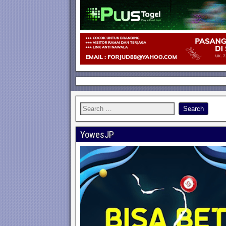
YowesJP