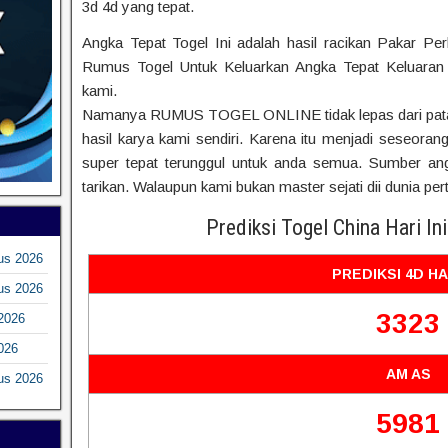
3d 4d yang tepat.
Angka Tepat Togel Ini adalah hasil racikan Pakar Pe
Rumus Togel Untuk Keluarkan Angka Tepat Keluaran
kami.
Namanya RUMUS TOGEL ONLINE tidak lepas dari patah.
hasil karya kami sendiri. Karena itu menjadi seseora
super tepat terunggul untuk anda semua. Sumber ang
tarikan. Walaupun kami bukan master sejati dii dunia per
Prediksi Togel China Hari In
tus 2026
PREDIKSI 4D HAR
tus 2026
3323
 2026
2026
AM AS
tus 2026
5981