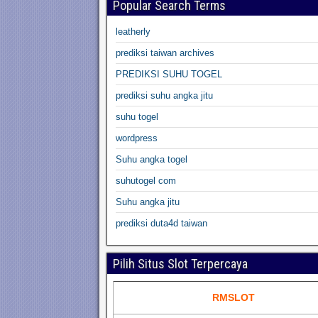
Popular Search Terms
leatherly
prediksi taiwan archives
PREDIKSI SUHU TOGEL
prediksi suhu angka jitu
suhu togel
wordpress
Suhu angka togel
suhutogel com
Suhu angka jitu
prediksi duta4d taiwan
Pilih Situs Slot Terpercaya
RMSLOT