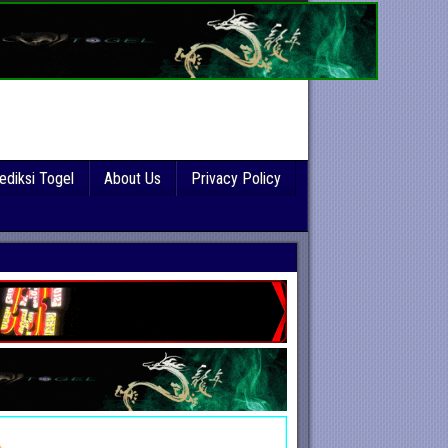
ingapore hari ini
ediksi Togel
About Us
Privacy Policy