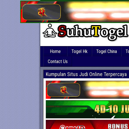
Prediksi Angka Jitu Togel Online Terba
Suhutogel adalah situs yang menyediakan beragam pred
Home
Togel Hk
Togel China
T
Contact Us
Kumpulan Situs Judi Online Terpercaya