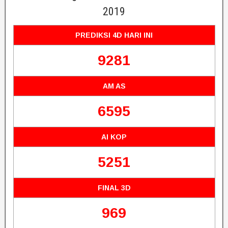
2019
PREDIKSI 4D HARI INI
9281
AM AS
6595
AI KOP
5251
FINAL 3D
969