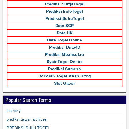
Prediksi SurgaTogel
Prediksi IndoTogel
Prediksi SuhuTogel
Data SGP
Data HK
Data Togel Online
Prediksi Duta4D
Prediksi Mbahsukro
Syair Togel Online
Prediksi Sumesh
Bocoran Togel Mbah Ditog
Slot Gacor
Popular Search Terms
leatherly
prediksi taiwan archives
PREDIKSI SUHU TOGEL