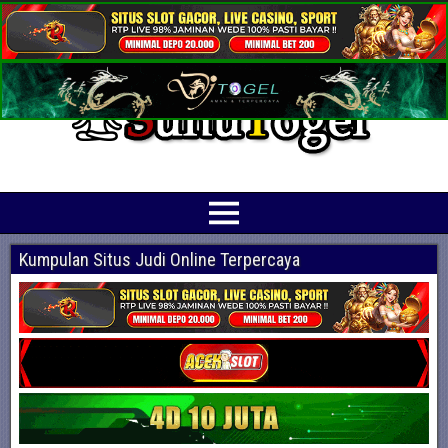
Prediksi Angka Jitu Togel Online Terbaik
Suhutogel adalah situs yang menyediakan beragam prediksi togel online
terjitu mulai dari togel hongkong, sidney, cambodia hingga singapore hari ini
Kumpulan Situs Judi Online Terpercaya