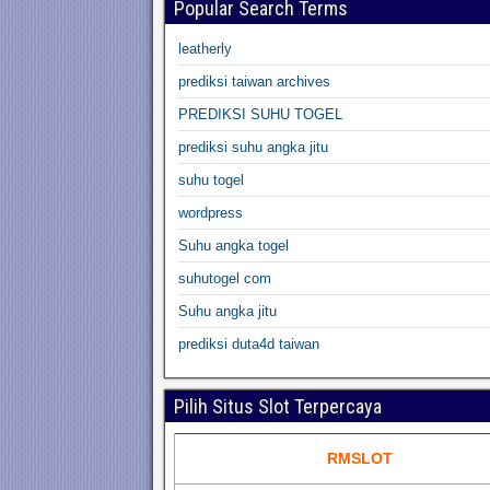
Popular Search Terms
leatherly
prediksi taiwan archives
PREDIKSI SUHU TOGEL
prediksi suhu angka jitu
suhu togel
wordpress
Suhu angka togel
suhutogel com
Suhu angka jitu
prediksi duta4d taiwan
Pilih Situs Slot Terpercaya
RMSLOT