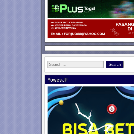
YowesJP