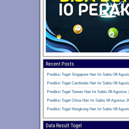
Recent Posts
Prediksi Togel Singapore Hari Ini Sabtu 08 Agus
Prediksi Togel Cambodia Hari Ini Sabtu 08 Agus
Prediksi Togel Taiwan Hari Ini Sabtu 08 Agustus
Prediksi Togel China Hari Ini Sabtu 08 Agustus 
Prediksi Togel Hongkong Hari Ini Sabtu 08 Agus
Data Result Togel