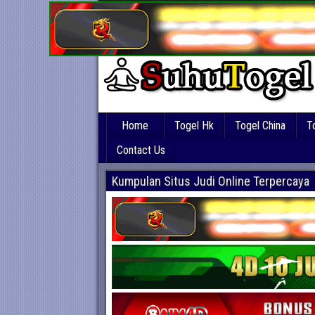
Prediksi Angka Jitu Togel Online Terba
Suhutogel adalah situs yang menyediakan beragam pred
Home
Togel Hk
Togel China
T
Contact Us
Kumpulan Situs Judi Online Terpercaya