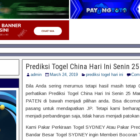
Prediksi Togel China Hari Ini Senin 2
admin
March 24, 2019
prediksi togel hari ini
Com
Bila Anda sering merumus tetapi hasil masih tetap 0
perhatikan Prediksi Togel China Hari Ini Senin 25 M
PATEN di bawah menjadi pilihan anda. Bisa dicomot
pasang untuk mendapatkan JP. Tetapi kami berh
menjadi perbandingan saja, tidak harus menjadi patokan 
Kami Pakar Perkiraan Togel SYDNEY Atau Pakar Pred
Bandar Besar Togel SYDNEY ingin Memberi Bocoran To