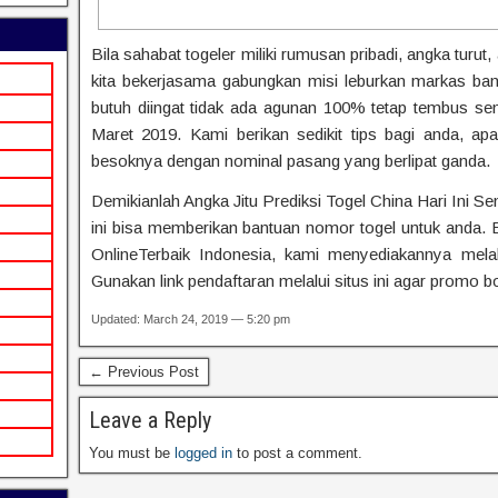
Bila sahabat togeler miliki rumusan pribadi, angka turut, 
kita bekerjasama gabungkan misi leburkan markas band
butuh diingat tidak ada agunan 100% tetap tembus sem
Maret 2019. Kami berikan sedikit tips bagi anda, apab
besoknya dengan nominal pasang yang berlipat ganda.
Demikianlah Angka Jitu Prediksi Togel China Hari Ini S
ini bisa memberikan bantuan nomor togel untuk anda.
OnlineTerbaik Indonesia, kami menyediakannya melalu
Gunakan link pendaftaran melalui situs ini agar promo b
Updated: March 24, 2019 — 5:20 pm
← Previous Post
Leave a Reply
You must be
logged in
to post a comment.