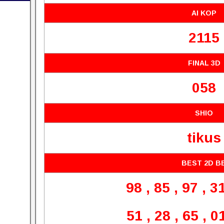
AI KOP
2115
FINAL 3D
058
SHIO
tikus
BEST 2D B
98 , 85 , 97 , 3
51 , 28 , 65 , 0