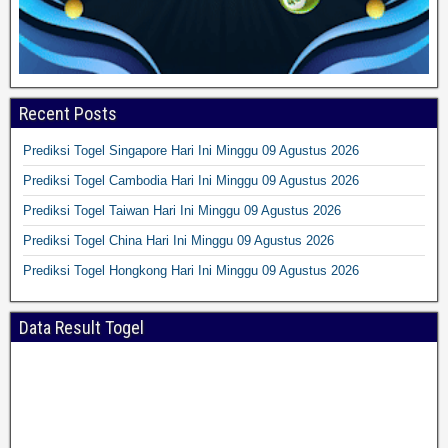
Recent Posts
Prediksi Togel Singapore Hari Ini Minggu 09 Agustus 2026
Prediksi Togel Cambodia Hari Ini Minggu 09 Agustus 2026
Prediksi Togel Taiwan Hari Ini Minggu 09 Agustus 2026
Prediksi Togel China Hari Ini Minggu 09 Agustus 2026
Prediksi Togel Hongkong Hari Ini Minggu 09 Agustus 2026
Data Result Togel