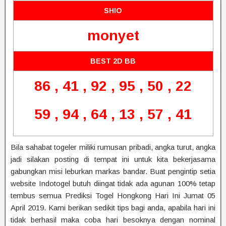
SHIO
monyet
BEST 2D BB
86 , 41 , 92 , 95 , 50 , 22
59 , 94 , 64 , 13 , 57 , 41
Bila sahabat togeler miliki rumusan pribadi, angka turut, angka
jadi silakan posting di tempat ini untuk kita bekerjasama
gabungkan misi leburkan markas bandar. Buat pengintip setia
website Indotogel butuh diingat tidak ada agunan 100% tetap
tembus semua Prediksi Togel Hongkong Hari Ini Jumat 05
April 2019. Kami berikan sedikit tips bagi anda, apabila hari ini
tidak berhasil maka coba hari besoknya dengan nominal