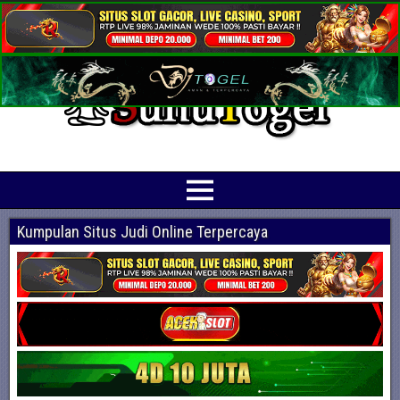
Prediksi Angka Jitu Togel Online Terbaik
Suhutogel adalah situs yang menyediakan beragam prediksi togel online
terjitu mulai dari togel hongkong, sidney, cambodia hingga singapore hari ini
Kumpulan Situs Judi Online Terpercaya