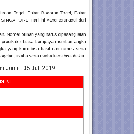
rkiraan Togel, Pakar Bocoran Togel, Pakar
 SINGAPORE Hari ini yang terunggul dari
 Nomer pilihan yang harus dipasang ialah
ng predikator biasa berupaya memberi angka
ka yang kami bisa hasil dari rumus serta
togelan, usaha serta usaha kami bisa diakui.
Ini Jumat 05 Juli 2019
I INI