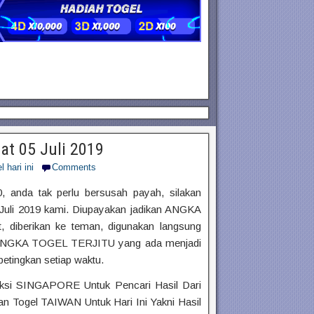
at 05 Juli 2019
l hari ini
Comments
, anda tak perlu bersusah payah, silakan
 Juli 2019 kami. Diupayakan jadikan ANGKA
, diberikan ke teman, digunakan langsung
p ANGKA TOGEL TERJITU yang ada menjadi
betingkan setiap waktu.
iksi SINGAPORE Untuk Pencari Hasil Dari
 Togel TAIWAN Untuk Hari Ini Yakni Hasil