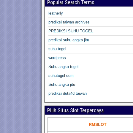
Popular Search Terms
leatherly
prediksi taiwan archives
PREDIKSI SUHU TOGEL
prediksi suhu angka jitu
suhu togel
wordpress
Suhu angka togel
suhutogel com
Suhu angka jitu
prediksi duta4d taiwan
Pilih Situs Slot Terpercaya
RMSLOT