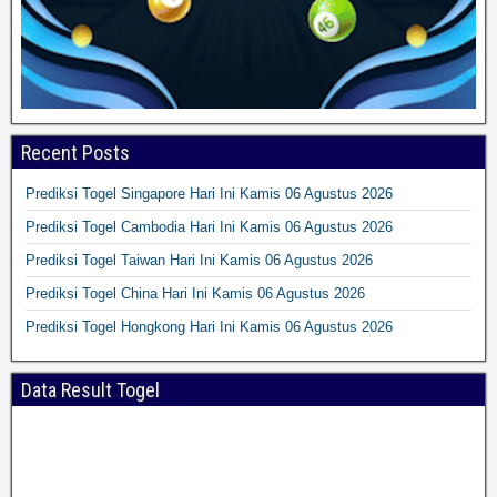
Recent Posts
Prediksi Togel Singapore Hari Ini Kamis 06 Agustus 2026
Prediksi Togel Cambodia Hari Ini Kamis 06 Agustus 2026
Prediksi Togel Taiwan Hari Ini Kamis 06 Agustus 2026
Prediksi Togel China Hari Ini Kamis 06 Agustus 2026
Prediksi Togel Hongkong Hari Ini Kamis 06 Agustus 2026
Data Result Togel