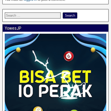
YowesJP