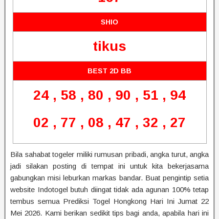
SHIO
tikus
BEST 2D BB
24 , 58 , 80 , 90 , 51 , 94
02 , 77 , 08 , 47 , 32 , 27
Bila sahabat togeler miliki rumusan pribadi, angka turut, angka
jadi silakan posting di tempat ini untuk kita bekerjasama
gabungkan misi leburkan markas bandar. Buat pengintip setia
website Indotogel butuh diingat tidak ada agunan 100% tetap
tembus semua Prediksi Togel Hongkong Hari Ini Jumat 22
Mei 2026. Kami berikan sedikit tips bagi anda, apabila hari ini