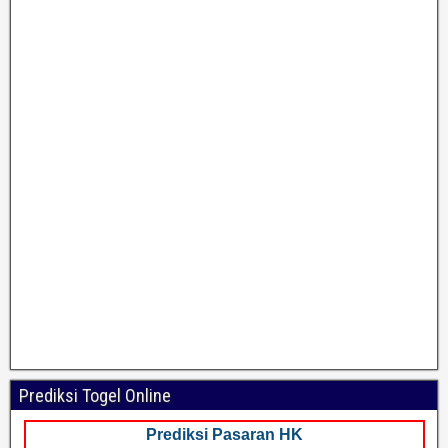
Prediksi Togel Online
Prediksi Pasaran HK