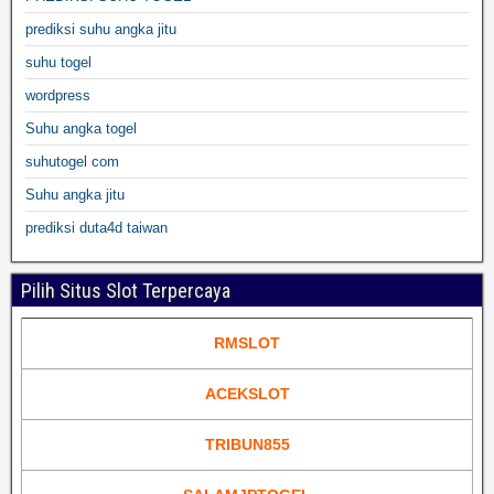
prediksi suhu angka jitu
suhu togel
wordpress
Suhu angka togel
suhutogel com
Suhu angka jitu
prediksi duta4d taiwan
Pilih Situs Slot Terpercaya
RMSLOT
ACEKSLOT
TRIBUN855