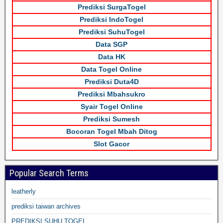
Prediksi SurgaTogel
Prediksi IndoTogel
Prediksi SuhuTogel
Data SGP
Data HK
Data Togel Online
Prediksi Duta4D
Prediksi Mbahsukro
Syair Togel Online
Prediksi Sumesh
Bocoran Togel Mbah Ditog
Slot Gacor
Popular Search Terms
leatherly
prediksi taiwan archives
PREDIKSI SUHU TOGEL