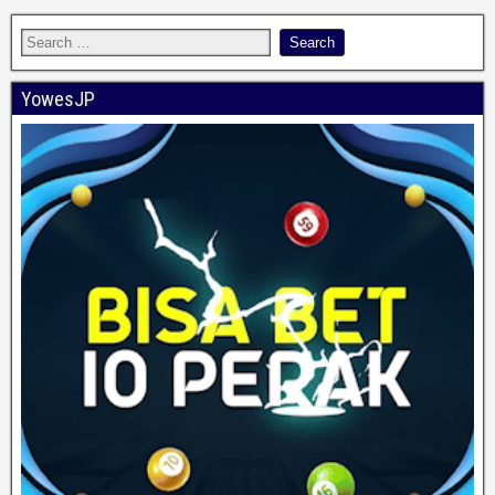
YowesJP