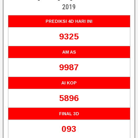
2019
PREDIKSI 4D HARI INI
9325
AM AS
9987
AI KOP
5896
FINAL 3D
093