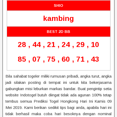
SHIO
kambing
BEST 2D BB
28 , 44 , 21 , 24 , 29 , 10
85 , 07 , 75 , 60 , 71 , 43
Bila sahabat togeler miliki rumusan pribadi, angka turut, angka
jadi silakan posting di tempat ini untuk kita bekerjasama
gabungkan misi leburkan markas bandar. Buat pengintip setia
website Indotogel butuh diingat tidak ada agunan 100% tetap
tembus semua Prediksi Togel Hongkong Hari Ini Kamis 09
Mei 2019. Kami berikan sedikit tips bagi anda, apabila hari ini
tidak berhasil maka coba hari besoknya dengan nominal