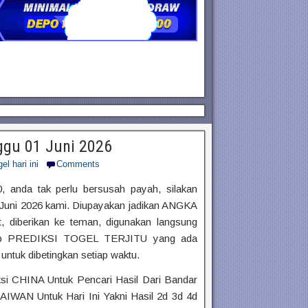
nggu 01 Juni 2026
el hari ini
Comments
, anda tak perlu bersusah payah, silakan
1 Juni 2026 kami. Diupayakan jadikan ANGKA
, diberikan ke teman, digunakan langsung
arap PREDIKSI TOGEL TERJITU yang ada
untuk dibetingkan setiap waktu.
si CHINA Untuk Pencari Hasil Dari Bandar
IWAN Untuk Hari Ini Yakni Hasil 2d 3d 4d