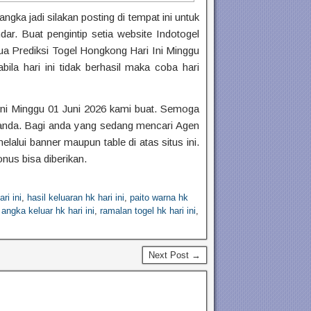
angka jadi silakan posting di tempat ini untuk
ar. Buat pengintip setia website Indotogel
ua Prediksi Togel Hongkong Hari Ini Minggu
bila hari ini tidak berhasil maka coba hari
Ini Minggu 01 Juni 2026 kami buat. Semoga
k anda. Bagi anda yang sedang mencari Agen
alui banner maupun table di atas situs ini.
onus bisa diberikan.
ri ini
,
hasil keluaran hk hari ini
,
paito warna hk
i angka keluar hk hari ini
,
ramalan togel hk hari ini
,
Next Post →