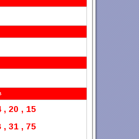
B
4 , 20 , 15
8 , 31 , 75