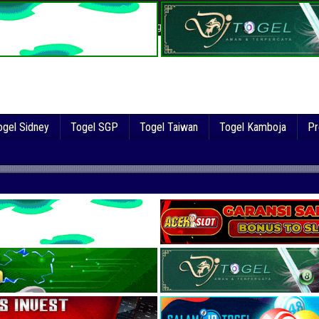
ik
iksi togel online terjitu mulai dari togel hongkong, sidney, cambodia hingga s
ogel Sidney
Togel SGP
Togel Taiwan
Togel Kamboja
Pr