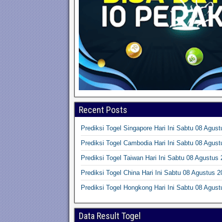
Recent Posts
Prediksi Togel Singapore Hari Ini Sabtu 08 Agus
Prediksi Togel Cambodia Hari Ini Sabtu 08 Agus
Prediksi Togel Taiwan Hari Ini Sabtu 08 Agustus
Prediksi Togel China Hari Ini Sabtu 08 Agustus 
Prediksi Togel Hongkong Hari Ini Sabtu 08 Agus
Data Result Togel