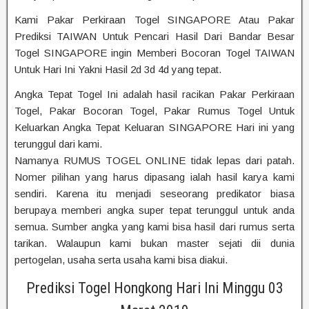
Kami Pakar Perkiraan Togel SINGAPORE Atau Pakar
Prediksi TAIWAN Untuk Pencari Hasil Dari Bandar Besar
Togel SINGAPORE ingin Memberi Bocoran Togel TAIWAN
Untuk Hari Ini Yakni Hasil 2d 3d 4d yang tepat.
Angka Tepat Togel Ini adalah hasil racikan Pakar Perkiraan
Togel, Pakar Bocoran Togel, Pakar Rumus Togel Untuk
Keluarkan Angka Tepat Keluaran SINGAPORE Hari ini yang
terunggul dari kami.
Namanya RUMUS TOGEL ONLINE tidak lepas dari patah.
Nomer pilihan yang harus dipasang ialah hasil karya kami
sendiri. Karena itu menjadi seseorang predikator biasa
berupaya memberi angka super tepat terunggul untuk anda
semua. Sumber angka yang kami bisa hasil dari rumus serta
tarikan. Walaupun kami bukan master sejati dii dunia
pertogelan, usaha serta usaha kami bisa diakui.
Prediksi Togel Hongkong Hari Ini Minggu 03