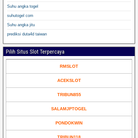
Suhu angka togel
suhutogel com
Suhu angka jitu
prediksi duta4d taiwan
Pilih Situs Slot Terpercaya
RMSLOT
ACEKSLOT
TRIBUN855
SALAMJPTOGEL
PONDOKWIN
TRIBUN118