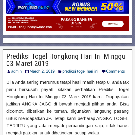
Prediksi Togel Hongkong Hari Ini Minggu
03 Maret 2019
admin
March 2, 2019
prediksi togel hari ini
Comments
Bila Anda sering merumus tetapi hasil masih tetap 0, anda tak
perlu bersusah payah, silakan perhatikan Prediksi Togel
Hongkong Hari Ini Minggu 03 Maret 2019 kami. Diupayakan
jadikan ANGKA JAGO di bawah menjadi pilihan anda. Bisa
dicomot, diberikan ke teman, digunakan langsung pasang
untuk mendapatkan JP. Tetapi kami berharap ANGKA TOGEL
TERJITU yang ada menjadi perbandingan saja, tidak harus
menjadi patokan untuk dibetingkan setiap waktu.