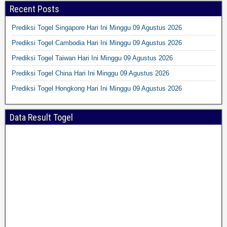
Recent Posts
Prediksi Togel Singapore Hari Ini Minggu 09 Agustus 2026
Prediksi Togel Cambodia Hari Ini Minggu 09 Agustus 2026
Prediksi Togel Taiwan Hari Ini Minggu 09 Agustus 2026
Prediksi Togel China Hari Ini Minggu 09 Agustus 2026
Prediksi Togel Hongkong Hari Ini Minggu 09 Agustus 2026
Data Result Togel