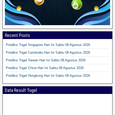
Recent Posts
Prediksi Togel Singapore Hari Ini Sabtu 08 Agustus 2026
Prediksi Togel Cambodia Hari Ini Sabtu 08 Agustus 2026
Prediksi Togel Taiwan Hari Ini Sabtu 08 Agustus 2026
Prediksi Togel China Hari Ini Sabtu 08 Agustus 2026
Prediksi Togel Hongkong Hari Ini Sabtu 08 Agustus 2026
Data Result Togel