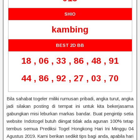
SHIO
kambing
BEST 2D BB
18 , 06 , 33 , 86 , 48 , 91
44 , 86 , 92 , 27 , 03 , 70
Bila sahabat togeler miliki rumusan pribadi, angka turut, angka
jadi silakan posting di tempat ini untuk kita bekerjasama
gabungkan misi leburkan markas bandar. Buat pengintip setia
website Indotogel butuh diingat tidak ada agunan 100% tetap
tembus semua Prediksi Togel Hongkong Hari Ini Minggu 04
Agustus 2019. Kami berikan sedikit tips bagi anda, apabila hari