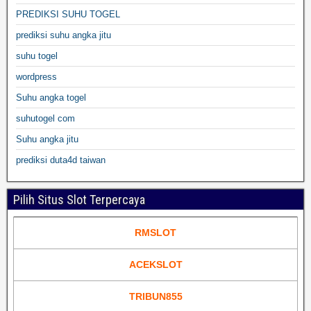
PREDIKSI SUHU TOGEL
prediksi suhu angka jitu
suhu togel
wordpress
Suhu angka togel
suhutogel com
Suhu angka jitu
prediksi duta4d taiwan
Pilih Situs Slot Terpercaya
RMSLOT
ACEKSLOT
TRIBUN855