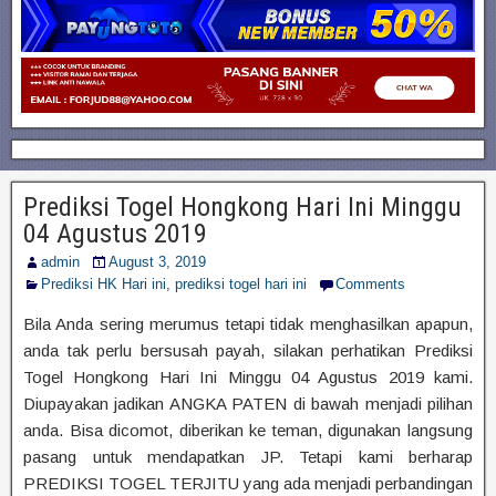
Prediksi Togel Hongkong Hari Ini Minggu
04 Agustus 2019
admin
August 3, 2019
Prediksi HK Hari ini
,
prediksi togel hari ini
Comments
Bila Anda sering merumus tetapi tidak menghasilkan apapun,
anda tak perlu bersusah payah, silakan perhatikan Prediksi
Togel Hongkong Hari Ini Minggu 04 Agustus 2019 kami.
Diupayakan jadikan ANGKA PATEN di bawah menjadi pilihan
anda. Bisa dicomot, diberikan ke teman, digunakan langsung
pasang untuk mendapatkan JP. Tetapi kami berharap
PREDIKSI TOGEL TERJITU yang ada menjadi perbandingan