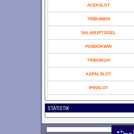
ACEKSLOT
TRIBUN855
SALAMJPTOGEL
PONDOKWIN
TRIBUN118
KAPALSLOT
IPINSLOT
STATISTIK