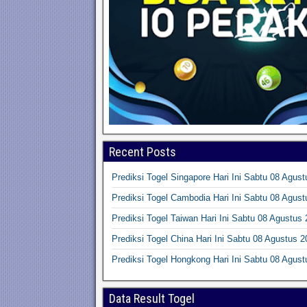
Recent Posts
Prediksi Togel Singapore Hari Ini Sabtu 08 Agus
Prediksi Togel Cambodia Hari Ini Sabtu 08 Agus
Prediksi Togel Taiwan Hari Ini Sabtu 08 Agustus
Prediksi Togel China Hari Ini Sabtu 08 Agustus 
Prediksi Togel Hongkong Hari Ini Sabtu 08 Agus
Data Result Togel