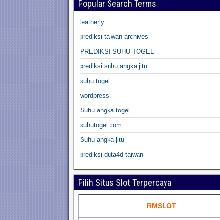
Popular Search Terms
leatherly
prediksi taiwan archives
PREDIKSI SUHU TOGEL
prediksi suhu angka jitu
suhu togel
wordpress
Suhu angka togel
suhutogel com
Suhu angka jitu
prediksi duta4d taiwan
Pilih Situs Slot Terpercaya
RMSLOT