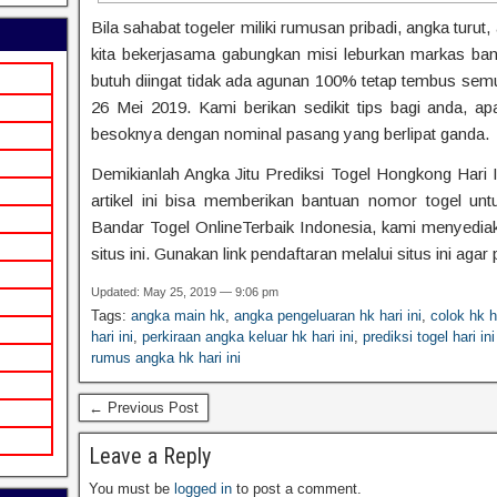
Bila sahabat togeler miliki rumusan pribadi, angka turut, 
kita bekerjasama gabungkan misi leburkan markas band
butuh diingat tidak ada agunan 100% tetap tembus sem
26 Mei 2019. Kami berikan sedikit tips bagi anda, apa
besoknya dengan nominal pasang yang berlipat ganda.
Demikianlah Angka Jitu Prediksi Togel Hongkong Hari
artikel ini bisa memberikan bantuan nomor togel u
Bandar Togel OnlineTerbaik Indonesia, kami menyediak
situs ini. Gunakan link pendaftaran melalui situs ini aga
Updated: May 25, 2019 — 9:06 pm
Tags:
angka main hk
,
angka pengeluaran hk hari ini
,
colok hk ha
hari ini
,
perkiraan angka keluar hk hari ini
,
prediksi togel hari in
rumus angka hk hari ini
← Previous Post
Leave a Reply
You must be
logged in
to post a comment.