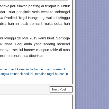
angka jadi silakan posting di tempat ini untuk
ar. Buat pengintip setia website Indotogel
ua Prediksi Togel Hongkong Hari Ini Minggu
bila hari ini tidak berhasil maka coba hari
 Ini Minggu 26 Mei 2019 kami buat. Semoga
ntuk anda. Bagi anda yang sedang mencari
annya melalui banner maupun table di atas
r promo bonus bisa diberikan.
ri ini
,
hasil keluaran hk hari ini
,
paito warna hk
i angka keluar hk hari ini
,
ramalan togel hk hari ini
,
Next Post →