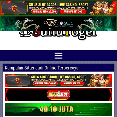
Prediksi Angka Jitu Togel Online Terbaik
Suhutogel adalah situs yang menyediakan beragam prediksi togel online
terjitu mulai dari togel hongkong, sidney, cambodia hingga singapore hari ini
Kumpulan Situs Judi Online Terpercaya