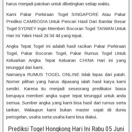
harus menjadi patokan untuk dibetingkan setiap waktu.
Kami Pakar Perkiraan Togel SINGAPORE Atau Pakar
Prediksi CAMBODIA Untuk Pencari Hasil Dari Bandar Besar
Togel SYDNEY ingin Memberi Bocoran Togel TAIWAN Untuk
Hari Ini Yakni Hasil 2d 3d 4d yang tepat.
Angka Tepat Togel Ini adalah hasil racikan Pakar Perkiraan
Togel, Pakar Bocoran Togel, Pakar Rumus Togel Untuk
Keluarkan Angka Tepat Keluaran CHINA Hari ini yang
terunggul dari kami.
Namanya RUMUS TOGEL ONLINE tidak lepas dari patah.
Nomer pilihan yang harus dipasang ialah hasil karya kami
sendiri. Karena itu menjadi seseorang predikator biasa
berupaya memberi angka super tepat terunggul untuk anda
semua. Sumber angka yang kami bisa hasil dari rumus serta
tarikan. Walaupun kami bukan master sejati dii dunia
pertogelan, usaha serta usaha kami bisa diakui.
Prediksi Togel Hongkong Hari Ini Rabu 05 Juni