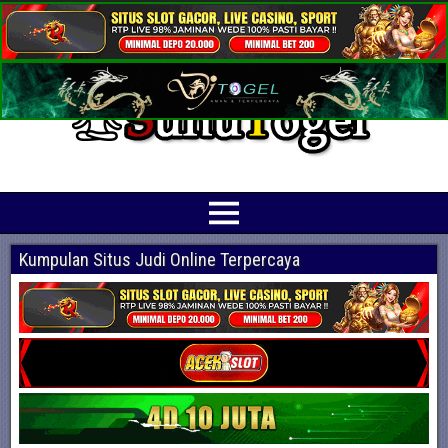
Prediksi Angka Jitu Togel Online Terbaik
Suhutogel adalah situs yang menyediakan beragam prediksi togel online
terjitu mulai dari togel hongkong, sidney, cambodia hingga singapore hari ini
Kumpulan Situs Judi Online Terpercaya