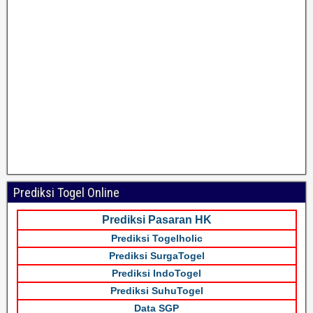
Prediksi Togel Online
Prediksi Pasaran HK
Prediksi Togelholic
Prediksi SurgaTogel
Prediksi IndoTogel
Prediksi SuhuTogel
Data SGP