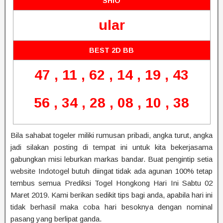
SHIO
ular
BEST 2D BB
47 , 11 , 62 , 14 , 19 , 43
56 , 34 , 28 , 08 , 10 , 38
Bila sahabat togeler miliki rumusan pribadi, angka turut, angka
jadi silakan posting di tempat ini untuk kita bekerjasama
gabungkan misi leburkan markas bandar. Buat pengintip setia
website Indotogel butuh diingat tidak ada agunan 100% tetap
tembus semua Prediksi Togel Hongkong Hari Ini Sabtu 02
Maret 2019. Kami berikan sedikit tips bagi anda, apabila hari ini
tidak berhasil maka coba hari besoknya dengan nominal
pasang yang berlipat ganda.