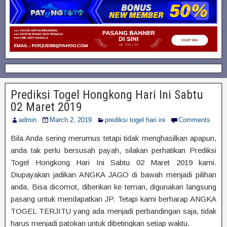
Prediksi Togel Hongkong Hari Ini Sabtu
02 Maret 2019
admin
March 2, 2019
prediksi togel hari ini
Comments
Bila Anda sering merumus tetapi tidak menghasilkan apapun,
anda tak perlu bersusah payah, silakan perhatikan Prediksi
Togel Hongkong Hari Ini Sabtu 02 Maret 2019 kami.
Diupayakan jadikan ANGKA JAGO di bawah menjadi pilihan
anda. Bisa dicomot, diberikan ke teman, digunakan langsung
pasang untuk mendapatkan JP. Tetapi kami berharap ANGKA
TOGEL TERJITU yang ada menjadi perbandingan saja, tidak
harus menjadi patokan untuk dibetingkan setiap waktu.