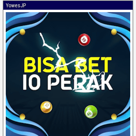
YowesJP