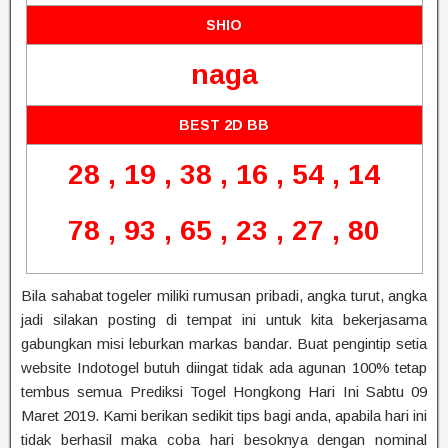
SHIO
naga
BEST 2D BB
28 , 19 , 38 , 16 , 54 , 14
78 , 93 , 65 , 23 , 27 , 80
Bila sahabat togeler miliki rumusan pribadi, angka turut, angka
jadi silakan posting di tempat ini untuk kita bekerjasama
gabungkan misi leburkan markas bandar. Buat pengintip setia
website Indotogel butuh diingat tidak ada agunan 100% tetap
tembus semua Prediksi Togel Hongkong Hari Ini Sabtu 09
Maret 2019. Kami berikan sedikit tips bagi anda, apabila hari ini
tidak berhasil maka coba hari besoknya dengan nominal