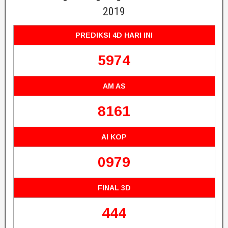
2019
PREDIKSI 4D HARI INI
5974
AM AS
8161
AI KOP
0979
FINAL 3D
444