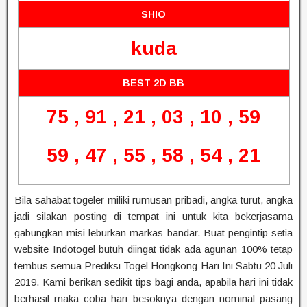
SHIO
kuda
BEST 2D BB
75 , 91 , 21 , 03 , 10 , 59
59 , 47 , 55 , 58 , 54 , 21
Bila sahabat togeler miliki rumusan pribadi, angka turut, angka
jadi silakan posting di tempat ini untuk kita bekerjasama
gabungkan misi leburkan markas bandar. Buat pengintip setia
website Indotogel butuh diingat tidak ada agunan 100% tetap
tembus semua Prediksi Togel Hongkong Hari Ini Sabtu 20 Juli
2019. Kami berikan sedikit tips bagi anda, apabila hari ini tidak
berhasil maka coba hari besoknya dengan nominal pasang