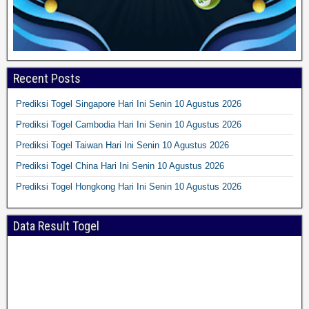
Recent Posts
Prediksi Togel Singapore Hari Ini Senin 10 Agustus 2026
Prediksi Togel Cambodia Hari Ini Senin 10 Agustus 2026
Prediksi Togel Taiwan Hari Ini Senin 10 Agustus 2026
Prediksi Togel China Hari Ini Senin 10 Agustus 2026
Prediksi Togel Hongkong Hari Ini Senin 10 Agustus 2026
Data Result Togel