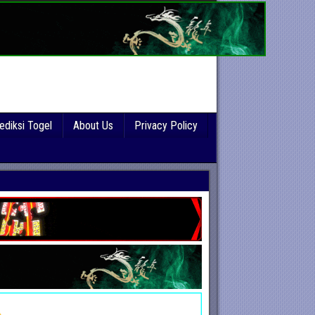
ingapore hari ini
ediksi Togel
About Us
Privacy Policy