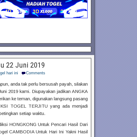
tu 22 Juni 2019
gel hari ini
Comments
pun, anda tak perlu bersusah payah, silakan
 Juni 2019 kami. Diupayakan jadikan ANGKA
erikan ke teman, digunakan langsung pasang
EDIKSI TOGEL TERJITU yang ada menjadi
betingkan setiap waktu.
diksi HONGKONG Untuk Pencari Hasil Dari
gel CAMBODIA Untuk Hari Ini Yakni Hasil