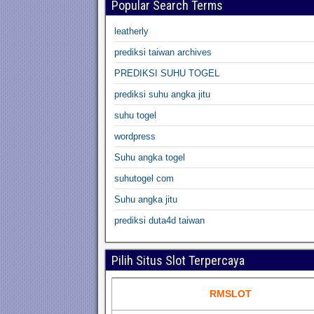
Popular Search Terms
leatherly
prediksi taiwan archives
PREDIKSI SUHU TOGEL
prediksi suhu angka jitu
suhu togel
wordpress
Suhu angka togel
suhutogel com
Suhu angka jitu
prediksi duta4d taiwan
Pilih Situs Slot Terpercaya
RMSLOT