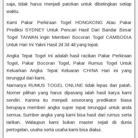
saja, tidak harus menjadi patokan untuk dibetingkan setiap
waktu.
Kami Pakar Perkiraan Togel HONGKONG Atau Pakar
Prediksi SYDNEY Untuk Pencari Hasil Dari Bandar Besar
Togel TAIWAN ingin Memberi Bocoran Togel CAMBODIA
Untuk Hari Ini Yakni Hasil 2d 3d 4d yang tepat.
Angka Tepat Togel Ini adalah hasil racikan Pakar Perkiraan
Togel, Pakar Bocoran Togel, Pakar Rumus Togel Untuk
Keluarkan Angka Tepat Keluaran CHINA Hari ini yang
terunggul dari kami.
Namanya RUMUS TOGEL ONLINE tidak lepas dari patah.
Nomer pilihan yang harus dipasang ialah hasil karya kami
sendiri. Karena itu menjadi seseorang predikator biasa
berupaya memberi angka super tepat terunggul untuk anda
semua. Sumber angka yang kami bisa hasil dari rumus serta
tarikan. Walaupun kami bukan master sejati dii dunia
pertogelan, usaha serta usaha kami bisa diakui.