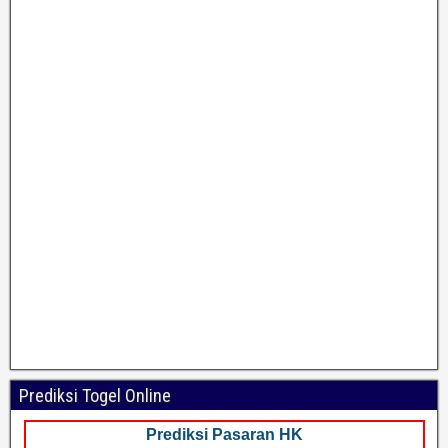
Prediksi Togel Online
Prediksi Pasaran HK