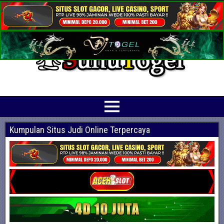
Prediksi Angka Jitu Togel Online Terbaik
Suhutogel adalah situs yang menyediakan beragam prediksi togel online
terjitu mulai dari togel hongkong, sidney, cambodia hingga singapore hari ini
Kumpulan Situs Judi Online Terpercaya