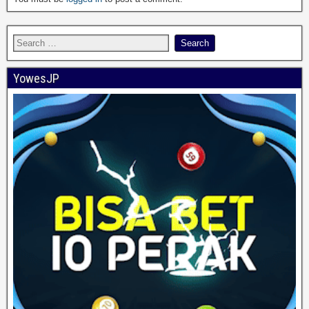
YowesJP