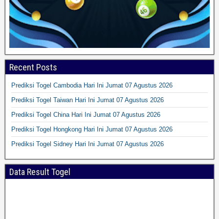
Recent Posts
Prediksi Togel Cambodia Hari Ini Jumat 07 Agustus 2026
Prediksi Togel Taiwan Hari Ini Jumat 07 Agustus 2026
Prediksi Togel China Hari Ini Jumat 07 Agustus 2026
Prediksi Togel Hongkong Hari Ini Jumat 07 Agustus 2026
Prediksi Togel Sidney Hari Ini Jumat 07 Agustus 2026
Data Result Togel