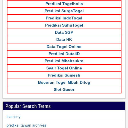
Prediksi Togelholic
Prediksi SurgaTogel
Prediksi IndoTogel
Prediksi SuhuTogel
Data SGP
Data HK
Data Togel Online
Prediksi Duta4D
Prediksi Mbahsukro
Syair Togel Online
Prediksi Sumesh
Bocoran Togel Mbah Ditog
Slot Gacor
Popular Search Terms
leatherly
prediksi taiwan archives