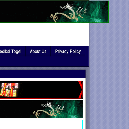
ingapore hari ini
ediksi Togel
About Us
Privacy Policy