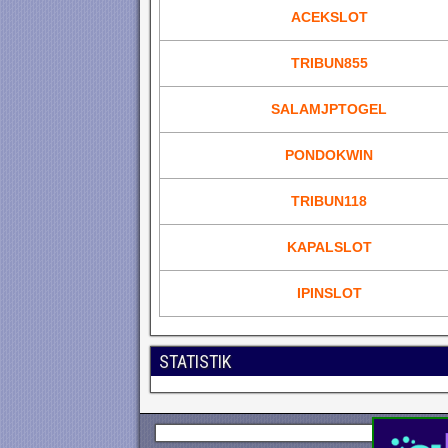
ACEKSLOT
TRIBUN855
SALAMJPTOGEL
PONDOKWIN
TRIBUN118
KAPALSLOT
IPINSLOT
STATISTIK