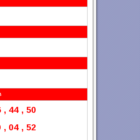
B
6 , 44 , 50
0 , 04 , 52