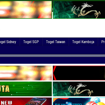
ik
iksi togel online terjitu mulai dari togel hongkong, sidney, cambodia hingga s
ogel Sidney
Togel SGP
Togel Taiwan
Togel Kamboja
Pr