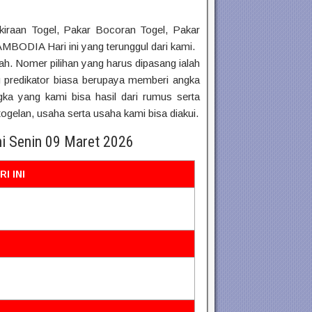
rkiraan Togel, Pakar Bocoran Togel, Pakar
BODIA Hari ini yang terunggul dari kami.
 Nomer pilihan yang harus dipasang ialah
ng predikator biasa berupaya memberi angka
ka yang kami bisa hasil dari rumus serta
togelan, usaha serta usaha kami bisa diakui.
ni Senin 09 Maret 2026
I INI