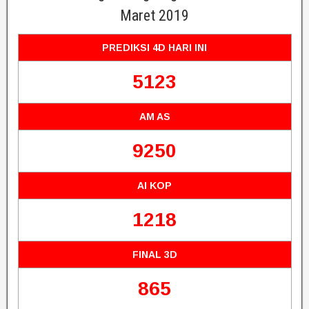
Maret 2019
PREDIKSI 4D HARI INI
5123
AM AS
9250
AI KOP
1218
FINAL 3D
865