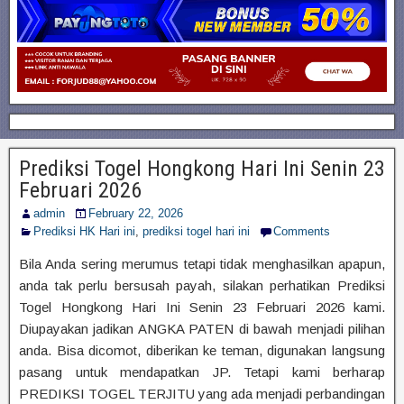
Prediksi Togel Hongkong Hari Ini Senin 23
Februari 2026
admin
February 22, 2026
Prediksi HK Hari ini
,
prediksi togel hari ini
Comments
Bila Anda sering merumus tetapi tidak menghasilkan apapun,
anda tak perlu bersusah payah, silakan perhatikan Prediksi
Togel Hongkong Hari Ini Senin 23 Februari 2026 kami.
Diupayakan jadikan ANGKA PATEN di bawah menjadi pilihan
anda. Bisa dicomot, diberikan ke teman, digunakan langsung
pasang untuk mendapatkan JP. Tetapi kami berharap
PREDIKSI TOGEL TERJITU yang ada menjadi perbandingan