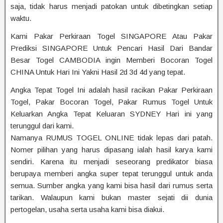
saja, tidak harus menjadi patokan untuk dibetingkan setiap
waktu.
Kami Pakar Perkiraan Togel SINGAPORE Atau Pakar
Prediksi SINGAPORE Untuk Pencari Hasil Dari Bandar
Besar Togel CAMBODIA ingin Memberi Bocoran Togel
CHINA Untuk Hari Ini Yakni Hasil 2d 3d 4d yang tepat.
Angka Tepat Togel Ini adalah hasil racikan Pakar Perkiraan
Togel, Pakar Bocoran Togel, Pakar Rumus Togel Untuk
Keluarkan Angka Tepat Keluaran SYDNEY Hari ini yang
terunggul dari kami.
Namanya RUMUS TOGEL ONLINE tidak lepas dari patah.
Nomer pilihan yang harus dipasang ialah hasil karya kami
sendiri. Karena itu menjadi seseorang predikator biasa
berupaya memberi angka super tepat terunggul untuk anda
semua. Sumber angka yang kami bisa hasil dari rumus serta
tarikan. Walaupun kami bukan master sejati dii dunia
pertogelan, usaha serta usaha kami bisa diakui.