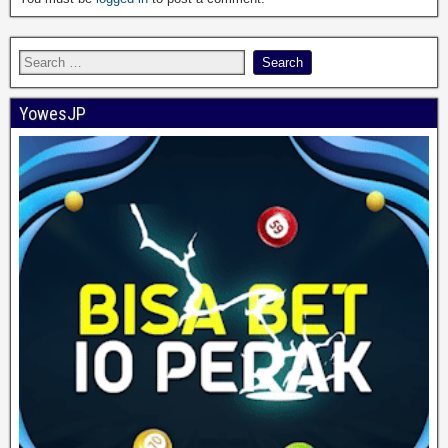
YowesJP