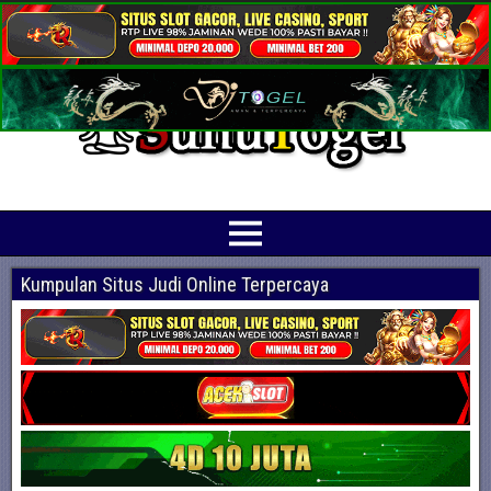
Prediksi Angka Jitu Togel Online Terbaik
Suhutogel adalah situs yang menyediakan beragam prediksi togel online
terjitu mulai dari togel hongkong, sidney, cambodia hingga singapore hari ini
Kumpulan Situs Judi Online Terpercaya