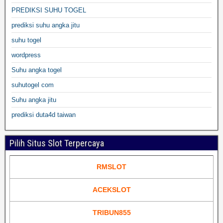
PREDIKSI SUHU TOGEL
prediksi suhu angka jitu
suhu togel
wordpress
Suhu angka togel
suhutogel com
Suhu angka jitu
prediksi duta4d taiwan
Pilih Situs Slot Terpercaya
RMSLOT
ACEKSLOT
TRIBUN855