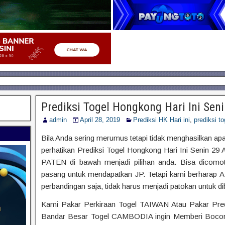
Prediksi Togel Hongkong Hari Ini Seni
admin
April 28, 2019
Prediksi HK Hari ini
,
prediksi tog
Bila Anda sering merumus tetapi tidak menghasilkan apa
perhatikan Prediksi Togel Hongkong Hari Ini Senin 29
PATEN di bawah menjadi pilihan anda. Bisa dicomot
pasang untuk mendapatkan JP. Tetapi kami berhara
perbandingan saja, tidak harus menjadi patokan untuk di
Kami Pakar Perkiraan Togel TAIWAN Atau Pakar Pre
Bandar Besar Togel CAMBODIA ingin Memberi Bocoran