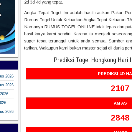
2d 3d 4d yang tepat.
Angka Tepat Togel Ini adalah hasil racikan Pakar Pe
Rumus Togel Untuk Keluarkan Angka Tepat Keluaran TAI
Namanya RUMUS TOGEL ONLINE tidak lepas dari patah.
hasil karya kami sendiri. Karena itu menjadi seseora
super tepat terunggul untuk anda semua. Sumber ang
tarikan. Walaupun kami bukan master sejati dii dunia per
Prediksi Togel Hongkong Hari I
PREDIKSI 4D HAR
tus 2026
tus 2026
2107
 2026
2026
AM AS
tus 2026
2848