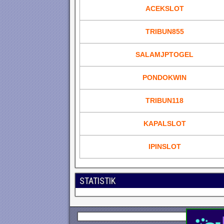
ACEKSLOT
TRIBUN855
SALAMJPTOGEL
PONDOKWIN
TRIBUN118
KAPALSLOT
IPINSLOT
STATISTIK