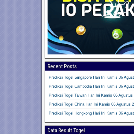
Recent Posts
Prediksi Togel Singapore Hari Ini Kamis 06 Agus
Prediksi Togel Cambodia Hari Ini Kamis 06 Agus
Prediksi Togel Taiwan Hari Ini Kamis 06 Agustus
Prediksi Togel China Hari Ini Kamis 06 Agustus 
Prediksi Togel Hongkong Hari Ini Kamis 06 Agus
Data Result Togel