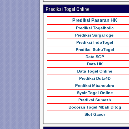
Prediksi Togel Online
Prediksi Pasaran HK
Prediksi Togelholic
Prediksi SurgaTogel
Prediksi IndoTogel
Prediksi SuhuTogel
Data SGP
Data HK
Data Togel Online
Prediksi Duta4D
Prediksi Mbahsukro
Syair Togel Online
Prediksi Sumesh
Bocoran Togel Mbah Ditog
Slot Gacor