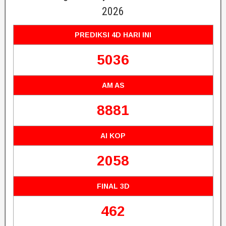
2026
PREDIKSI 4D HARI INI
5036
AM AS
8881
AI KOP
2058
FINAL 3D
462