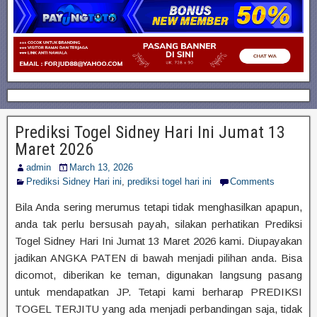
Prediksi Togel Sidney Hari Ini Jumat 13
Maret 2026
admin
March 13, 2026
Prediksi Sidney Hari ini
,
prediksi togel hari ini
Comments
Bila Anda sering merumus tetapi tidak menghasilkan apapun,
anda tak perlu bersusah payah, silakan perhatikan Prediksi
Togel Sidney Hari Ini Jumat 13 Maret 2026 kami. Diupayakan
jadikan ANGKA PATEN di bawah menjadi pilihan anda. Bisa
dicomot, diberikan ke teman, digunakan langsung pasang
untuk mendapatkan JP. Tetapi kami berharap PREDIKSI
TOGEL TERJITU yang ada menjadi perbandingan saja, tidak