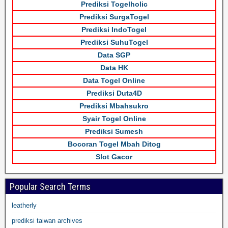
Prediksi Togelholic
Prediksi SurgaTogel
Prediksi IndoTogel
Prediksi SuhuTogel
Data SGP
Data HK
Data Togel Online
Prediksi Duta4D
Prediksi Mbahsukro
Syair Togel Online
Prediksi Sumesh
Bocoran Togel Mbah Ditog
Slot Gacor
Popular Search Terms
leatherly
prediksi taiwan archives