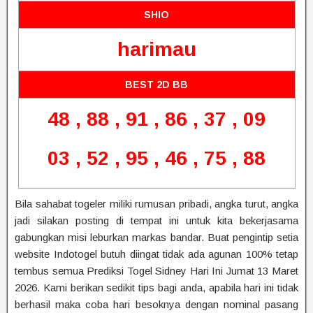
SHIO
harimau
BEST 2D BB
48 , 88 , 91 , 86 , 37 , 09
03 , 52 , 95 , 46 , 75 , 88
Bila sahabat togeler miliki rumusan pribadi, angka turut, angka
jadi silakan posting di tempat ini untuk kita bekerjasama
gabungkan misi leburkan markas bandar. Buat pengintip setia
website Indotogel butuh diingat tidak ada agunan 100% tetap
tembus semua Prediksi Togel Sidney Hari Ini Jumat 13 Maret
2026. Kami berikan sedikit tips bagi anda, apabila hari ini tidak
berhasil maka coba hari besoknya dengan nominal pasang