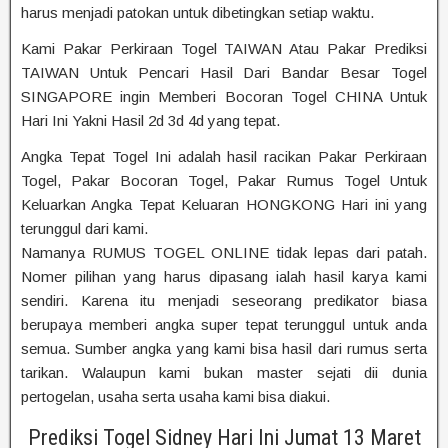
harus menjadi patokan untuk dibetingkan setiap waktu.
Kami Pakar Perkiraan Togel TAIWAN Atau Pakar Prediksi
TAIWAN Untuk Pencari Hasil Dari Bandar Besar Togel
SINGAPORE ingin Memberi Bocoran Togel CHINA Untuk
Hari Ini Yakni Hasil 2d 3d 4d yang tepat.
Angka Tepat Togel Ini adalah hasil racikan Pakar Perkiraan
Togel, Pakar Bocoran Togel, Pakar Rumus Togel Untuk
Keluarkan Angka Tepat Keluaran HONGKONG Hari ini yang
terunggul dari kami.
Namanya RUMUS TOGEL ONLINE tidak lepas dari patah.
Nomer pilihan yang harus dipasang ialah hasil karya kami
sendiri. Karena itu menjadi seseorang predikator biasa
berupaya memberi angka super tepat terunggul untuk anda
semua. Sumber angka yang kami bisa hasil dari rumus serta
tarikan. Walaupun kami bukan master sejati dii dunia
pertogelan, usaha serta usaha kami bisa diakui.
Prediksi Togel Sidney Hari Ini Jumat 13 Maret